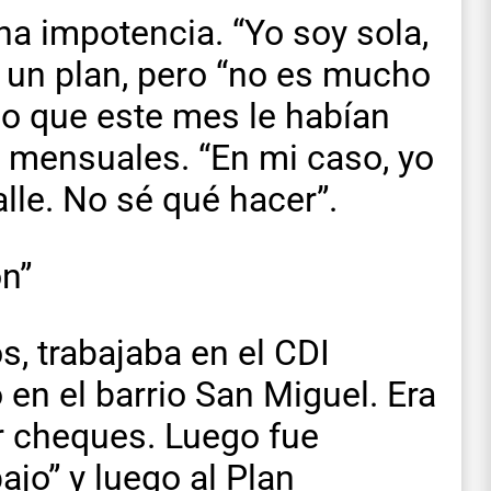
a impotencia. “Yo soy sola,
e un plan, pero “no es mucho
jo que este mes le habían
0 mensuales. “En mi caso, yo
lle. No sé qué hacer”.
on”
s, trabajaba en el CDI
 en el barrio San Miguel. Era
or cheques. Luego fue
ajo” y luego al Plan