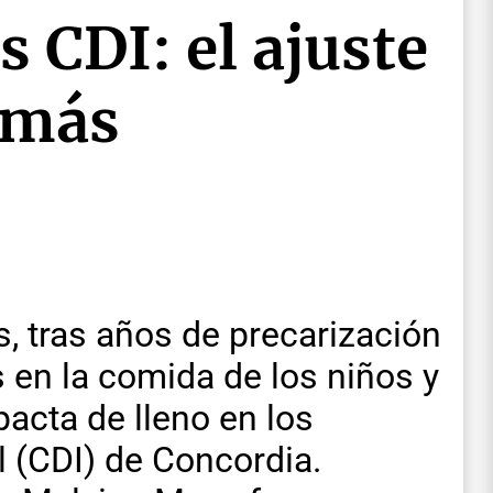
s CDI: el ajuste
 más
, tras años de precarización
s en la comida de los niños y
acta de lleno en los
l (CDI) de Concordia.