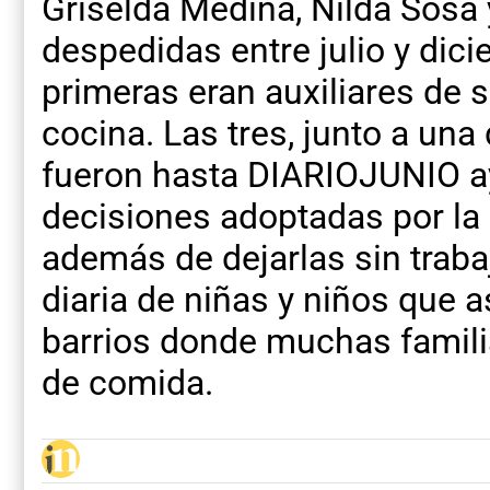
Griselda Medina, Nilda Sosa
despedidas entre julio y dic
primeras eran auxiliares de s
cocina. Las tres, junto a un
fueron hasta DIARIOJUNIO ay
decisiones adoptadas por la 
además de dejarlas sin traba
diaria de niñas y niños que 
barrios donde muchas famili
de comida.