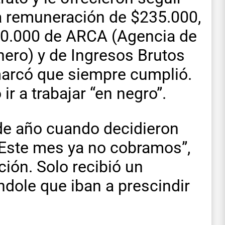
a remuneración de $235.000,
40.000 de ARCA (Agencia de
ero) y de Ingresos Brutos
emarcó que siempre cumplió.
ir a trabajar “en negro”.
in de año cuando decidieron
“Este mes ya no cobramos”,
ción. Solo recibió un
ole que iban a prescindir