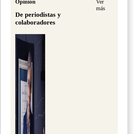
Opinión
Ver
más
De periodistas y
colaboradores