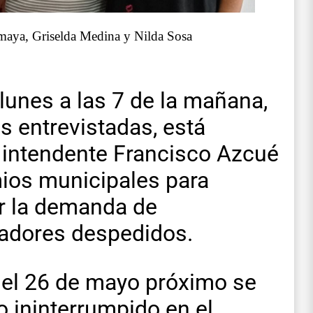
aya, Griselda Medina y Nilda Sosa
 lunes a las 7 de la mañana,
s entrevistadas, está
l intendente Francisco Azcué
mios municipales para
ar la demanda de
jadores despedidos.
e el 26 de mayo próximo se
o ininterrumpido en el