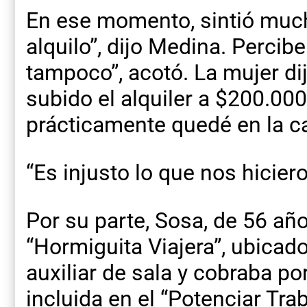
En ese momento, sintió much
alquilo”, dijo Medina. Percib
tampoco”, acotó. La mujer di
subido el alquiler a $200.00
prácticamente quedé en la ca
“Es injusto lo que nos hicier
Por su parte, Sosa, de 56 año
“Hormiguita Viajera”, ubicado
auxiliar de sala y cobraba p
incluida en el “Potenciar Trab