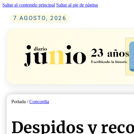
Saltar al contenido principal
Saltar al pie de página
7 AGOSTO, 2026
Portada /
Concordia
Despidos y reco