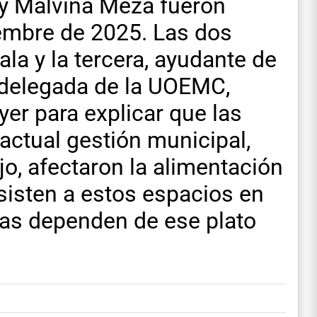
 y Malvina Meza fueron
iembre de 2025. Las dos
ala y la tercera, ayudante de
a delegada de la UOEMC,
er para explicar que las
actual gestión municipal,
jo, afectaron la alimentación
asisten a estos espacios en
as dependen de ese plato