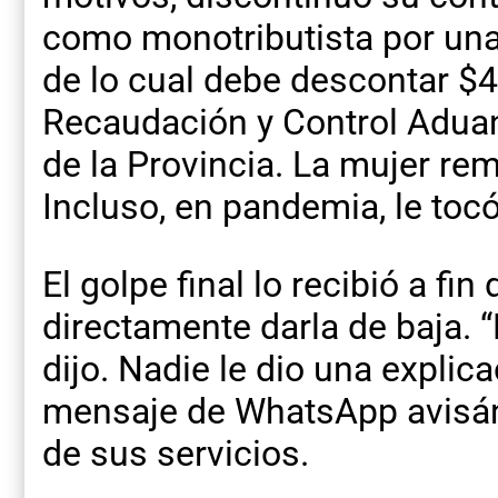
como monotributista por un
de lo cual debe descontar $
Recaudación y Control Aduan
de la Provincia. La mujer r
Incluso, en pandemia, le tocó 
El golpe final lo recibió a f
directamente darla de baja. 
dijo. Nadie le dio una explica
mensaje de WhatsApp avisánd
de sus servicios.