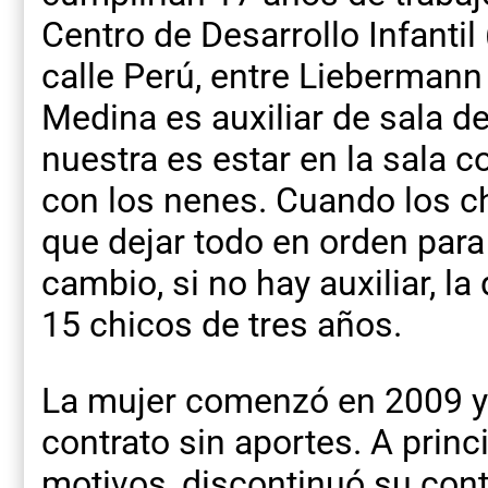
Centro de Desarrollo Infantil 
calle Perú, entre Liebermann
Medina es auxiliar de sala de
nuestra es estar en la sala 
con los nenes. Cuando los ch
que dejar todo en orden para 
cambio, si no hay auxiliar, 
15 chicos de tres años.
La mujer comenzó en 2009 y 
contrato sin aportes. A princi
motivos, discontinuó su contr