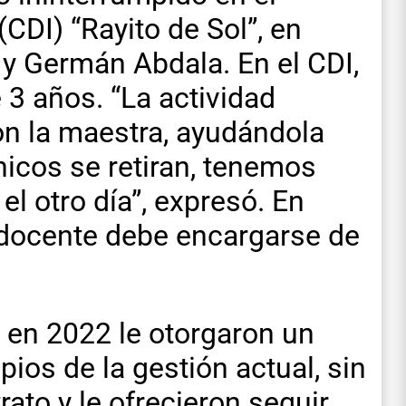
(CDI) “Rayito de Sol”, en
 y Germán Abdala. En el CDI,
 3 años. “La actividad
con la maestra, ayudándola
icos se retiran, tenemos
el otro día”, expresó. En
la docente debe encargarse de
en 2022 le otorgaron un
pios de la gestión actual, sin
ato y le ofrecieron seguir