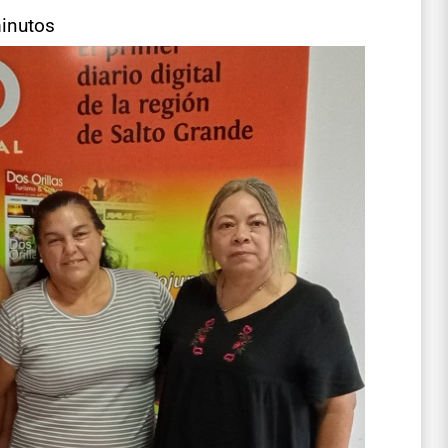
minutos