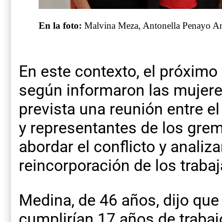
En la foto:
Malvina Meza, Antonella Penayo Am
En este contexto, el próximo
según informaron las mujere
prevista una reunión entre e
y representantes de los gre
abordar el conflicto y analiz
reincorporación de los traba
Medina, de 46 años, dijo qu
cumplirían 17 años de trabaj