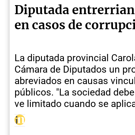
Diputada entrerrian
en casos de corrupc
La diputada provincial Carol
Cámara de Diputados un proye
abreviados en causas vincul
públicos. "La sociedad debe
ve limitado cuando se aplica