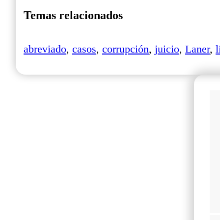
Temas relacionados
abreviado
,
casos
,
corrupción
,
juicio
,
Laner
,
l