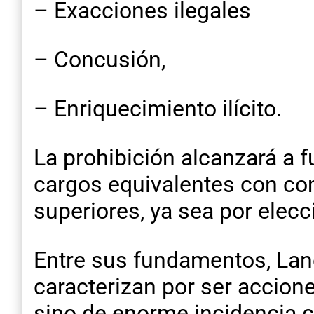
– Exacciones ilegales
– Concusión,
– Enriquecimiento ilícito.
La prohibición alcanzará a
cargos equivalentes con com
superiores, ya sea por elecc
Entre sus fundamentos, Lane
caracterizan por ser accion
sino de enorme incidencia co