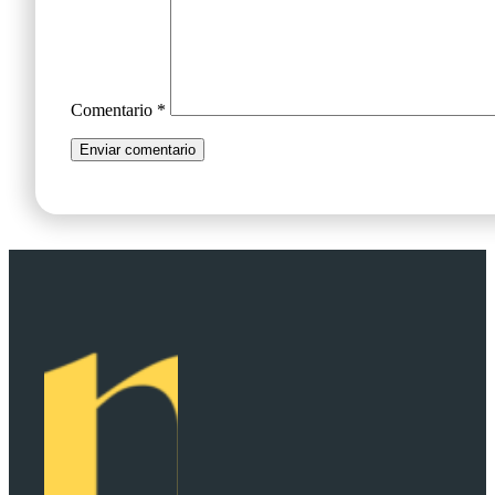
Comentario
*