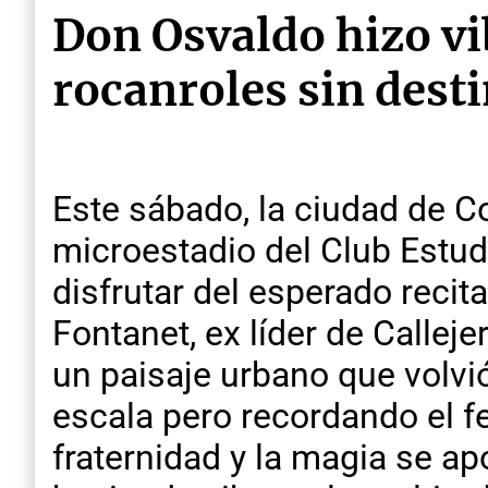
Don Osvaldo hizo vi
rocanroles sin dest
Este sábado, la ciudad de C
microestadio del Club Estud
disfrutar del esperado recit
Fontanet, ex líder de Callej
un paisaje urbano que volvió
escala pero recordando el fe
fraternidad y la magia se ap