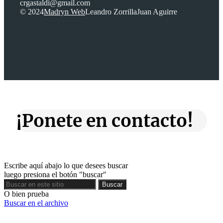
crgastaldi@gmail.com
© 2024
Madryn Web
Leandro Zorrilla
Juan Aguirre
¡Ponete en contacto!
Escribe aquí abajo lo que desees buscar
luego presiona el botón "buscar"
Buscar
Buscar
O bien prueba
Buscar en el archivo