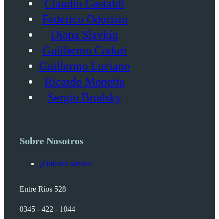
Claudio Gastaldi
Federico Odorisio
Diana Slavkin
Guillermo Coduri
Guillermo Luciano
Ricardo Monetta
Sergio Brodsky
Sobre Nosotros
¿Quienes somos?
Entre Ríos 528
0345 - 422 - 1044