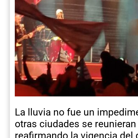
La lluvia no fue un impedim
otras ciudades se reunieran 
reafirmando la vigencia del 