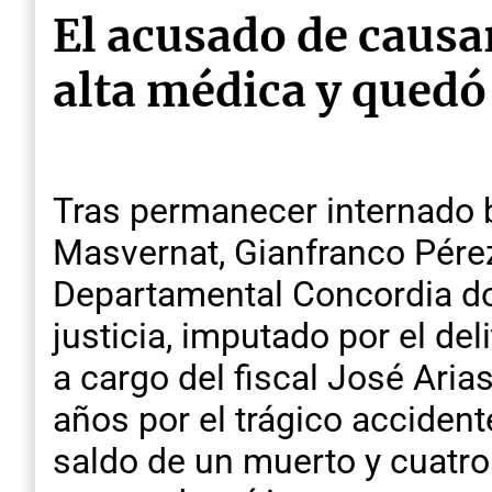
El acusado de causar
alta médica y quedó
Tras permanecer internado b
Masvernat, Gianfranco Pérez 
Departamental Concordia do
justicia, imputado por el de
a cargo del fiscal José Aria
años por el trágico accident
saldo de un muerto y cuatro