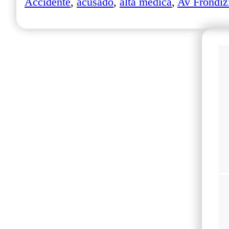
Accidente
,
acusado
,
alta médica
,
Av Frondiz