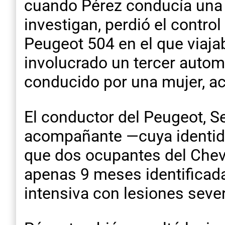
cuando Pérez conducía una 
investigan, perdió el control
Peugeot 504 en el que viaja
involucrado un tercer automó
conducido por una mujer, a
El conductor del Peugeot, Se
acompañante —cuya identida
que dos ocupantes del Chevr
apenas 9 meses identificad
intensiva con lesiones seve