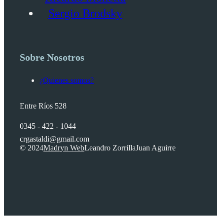
Sergio Brodsky
Sobre Nosotros
¿Quienes somos?
Entre Ríos 528
0345 - 422 - 1044
crgastaldi@gmail.com
© 2024
Madryn Web
Leandro Zorrilla
Juan Aguirre