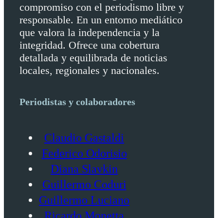
compromiso con el periodismo libre y
responsable. En un entorno mediático
que valora la independencia y la
integridad. Ofrece una cobertura
detallada y equilibrada de noticias
locales, regionales y nacionales.
Periodistas y colaboradores
Claudio Gastaldi
Federico Odorisio
Diana Slavkin
Guillermo Coduri
Guillermo Luciano
Ricardo Monetta