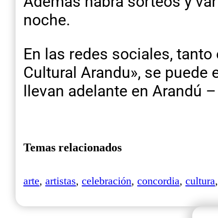
Además habrá sorteos y vari
noche.
En las redes sociales, tan
Cultural Arandu», se puede 
llevan adelante en Arandú –
Temas relacionados
arte
,
artistas
,
celebración
,
concordia
,
cultura