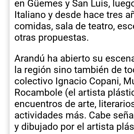
en Güemes y San Luis, luego 
Italiano y desde hace tres a
comidas, sala de teatro, esc
otras propuestas.
Arandú ha abierto su escenar
la región sino también de to
colectivo Ignacio Copani, M
Rocambole (el artista plásti
encuentros de arte, literari
actividades más. Cabe señal
y dibujado por el artista pl