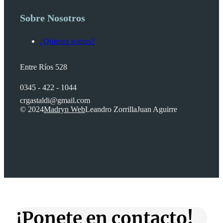
Sobre Nosotros
¿Quienes somos?
Entre Ríos 528
0345 - 422 - 1044
crgastaldi@gmail.com
© 2024
Madryn Web
Leandro Zorrilla
Juan Aguirre
¡Ponete en contacto!