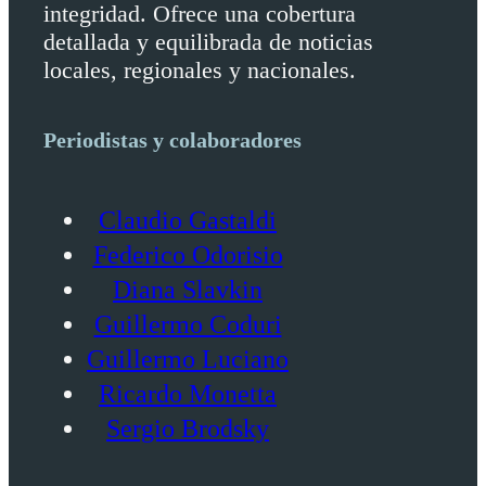
integridad. Ofrece una cobertura
detallada y equilibrada de noticias
locales, regionales y nacionales.
Periodistas y colaboradores
Claudio Gastaldi
Federico Odorisio
Diana Slavkin
Guillermo Coduri
Guillermo Luciano
Ricardo Monetta
Sergio Brodsky