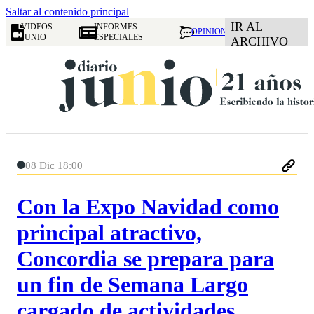
Saltar al contenido principal
IR AL
VIDEOS
INFORMES
OPINION
JUNIO
ESPECIALES
ARCHIVO
08 Dic 18:00
Con la Expo Navidad como
principal atractivo,
Concordia se prepara para
un fin de Semana Largo
cargado de actividades