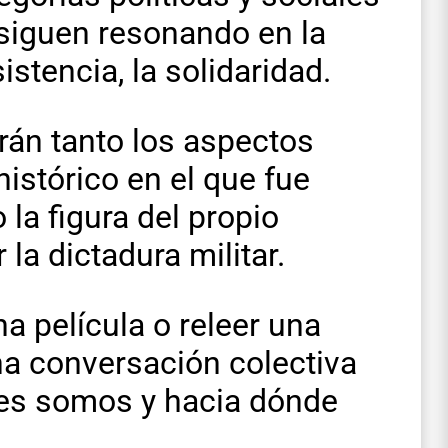
 siguen resonando en la
istencia, la solidaridad.
rán tanto los aspectos
istórico en el que fue
o la figura del propio
la dictadura militar.
a película o releer una
 una conversación colectiva
nes somos y hacia dónde