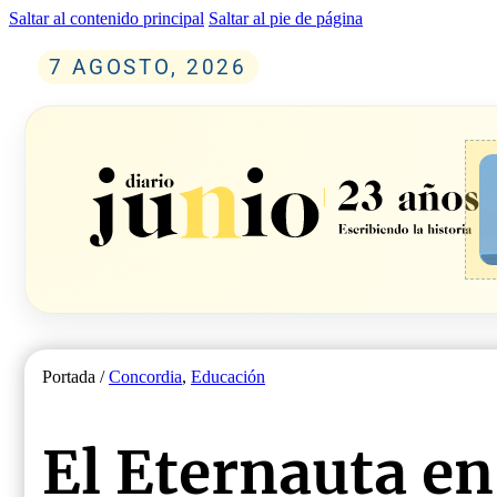
Saltar al contenido principal
Saltar al pie de página
7 AGOSTO, 2026
Portada /
Concordia
,
Educación
El Eternauta en