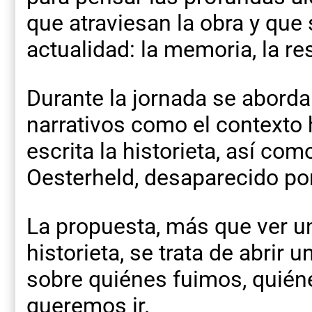
que atraviesan la obra y que
actualidad: la memoria, la res
Durante la jornada se aborda
narrativos como el contexto h
escrita la historieta, así com
Oesterheld, desaparecido por 
La propuesta, más que ver un
historieta, se trata de abrir
sobre quiénes fuimos, quié
queremos ir.