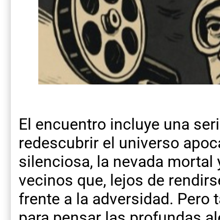
El encuentro incluye una ser
redescubrir el universo apoca
silenciosa, la nevada mortal 
vecinos que, lejos de rendi
frente a la adversidad. Pero
para pensar las profundas ale