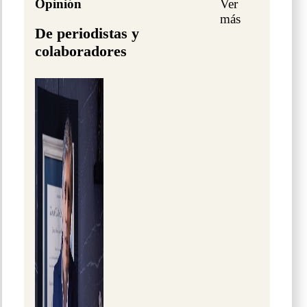
Opinión
Ver
más
De periodistas y
colaboradores