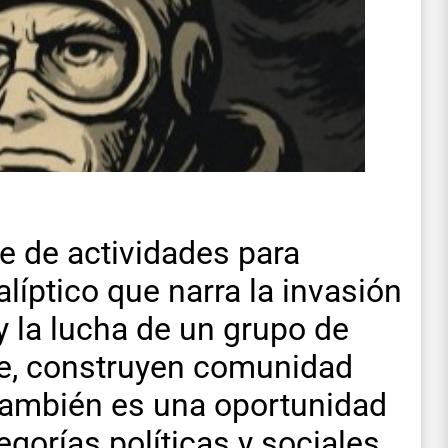
ie de actividades para
líptico que narra la invasión
y la lucha de un grupo de
rse, construyen comunidad
 también es una oportunidad
gorías políticas y sociales