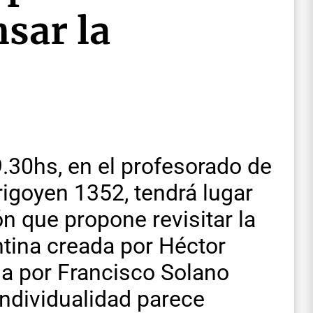
nsar la
9.30hs, en el profesorado de
rigoyen 1352, tendrá lugar
ón que propone revisitar la
ntina creada por Héctor
a por Francisco Solano
individualidad parece