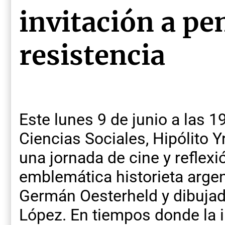
invitación a pe
resistencia
Este lunes 9 de junio a las 1
Ciencias Sociales, Hipólito Y
una jornada de cine y reflexi
emblemática historieta arge
Germán Oesterheld y dibujad
López. En tiempos donde la 