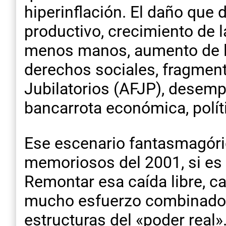
hiperinflación. El daño que 
productivo, crecimiento de 
menos manos, aumento de la
derechos sociales, fragment
Jubilatorios (AFJP), desemp
bancarrota económica, polític
Ese escenario fantasmagóri
memoriosos del 2001, si es 
Remontar esa caída libre, c
mucho esfuerzo combinado co
estructuras del «poder real»