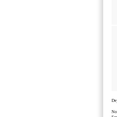
De
No