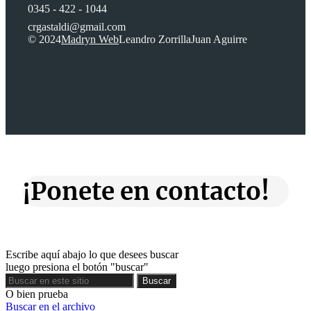
0345 - 422 - 1044
crgastaldi@gmail.com
© 2024
Madryn Web
Leandro Zorrilla
Juan Aguirre
¡Ponete en contacto!
Escribe aquí abajo lo que desees buscar
luego presiona el botón "buscar"
Buscar
Buscar
O bien prueba
Buscar en el archivo