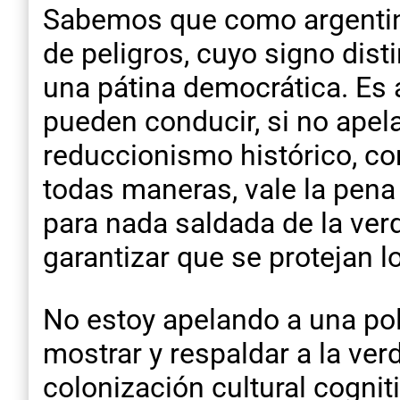
Sabemos que como argentin
de peligros, cuyo signo dist
una pátina democrática. Es a
pueden conducir, si no apela
reduccionismo histórico, co
todas maneras, vale la pena 
para nada saldada de la ver
garantizar que se protejan 
No estoy apelando a una poli
mostrar y respaldar a la ver
colonización cultural cognit