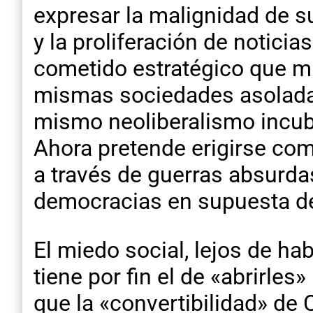
expresar la malignidad de s
y la proliferación de notici
cometido estratégico que mul
mismas sociedades asoladas p
mismo neoliberalismo incuba
Ahora pretende erigirse com
a través de guerras absurda
democracias en supuesta de
El miedo social, lejos de hab
tiene por fin el de «abrirle
que la «convertibilidad» de