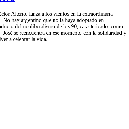
tor Alterio, lanza a los vientos en la extraordinaria
ro. No hay argentino que no la haya adoptado en
ducto del neoliberalismo de los 90, caracterizado, como
ias, José se reencuentra en ese momento con la solidaridad y
er a celebrar la vida.