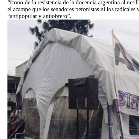
“ícono de la resistencia de la docencia argentina al ne
el acampe que los senadores peronistas ni los radicale
“antipopular y antiobrero”.