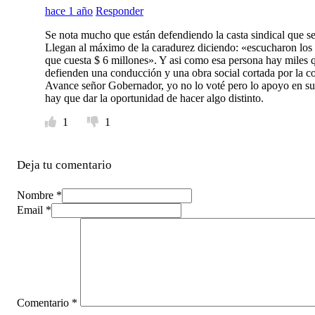
hace 1 año
Responder
Se nota mucho que están defendiendo la casta sindical que se l
Llegan al máximo de la caradurez diciendo: «escucharon los 
que cuesta $ 6 millones». Y asi como esa persona hay miles qu
defienden una conducción y una obra social cortada por la co
Avance señor Gobernador, yo no lo voté pero lo apoyo en su
hay que dar la oportunidad de hacer algo distinto.
1
1
Deja tu comentario
Nombre *
Email *
Comentario
*