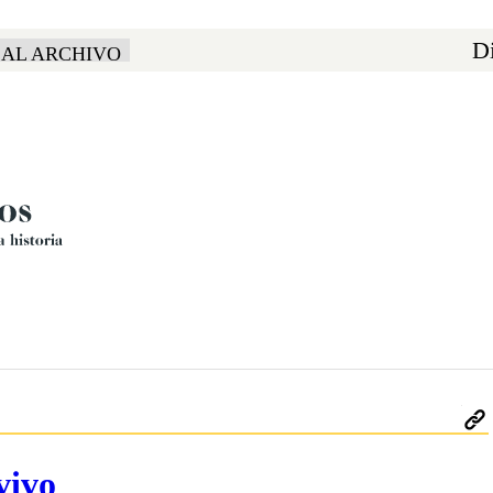
Di
 AL ARCHIVO
vivo