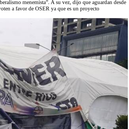
oliberalismo menemista”. A su vez, dijo que aguardan desde
s voten a favor de OSER ya que es un proyecto