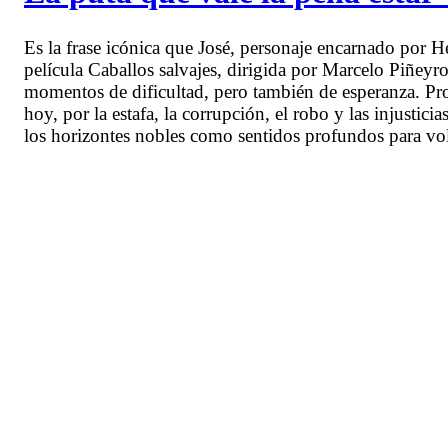
Es la frase icónica que José, personaje encarnado por Héc
película Caballos salvajes, dirigida por Marcelo Piñey
momentos de dificultad, pero también de esperanza. Pro
hoy, por la estafa, la corrupción, el robo y las injustic
los horizontes nobles como sentidos profundos para volv