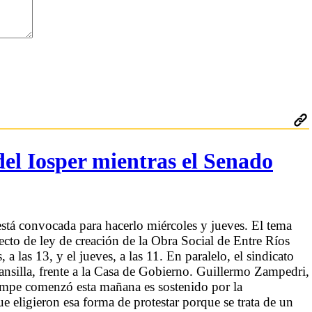
el Iosper mientras el Senado
stá convocada para hacerlo miércoles y jueves. El tema
ecto de ley de creación de la Obra Social de Entre Ríos
 las 13, y el jueves, a las 11. En paralelo, el sindicato
ansilla, frente a la Casa de Gobierno. Guillermo Zampedri,
campe comenzó esta mañana es sostenido por la
e eligieron esa forma de protestar porque se trata de un