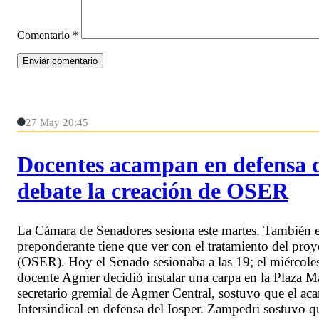
Comentario
*
27 May 20:45
Docentes acampan en defensa d
debate la creación de OSER
La Cámara de Senadores sesiona este martes. También e
preponderante tiene que ver con el tratamiento del proy
(OSER). Hoy el Senado sesionaba a las 19; el miércoles, a
docente Agmer decidió instalar una carpa en la Plaza M
secretario gremial de Agmer Central, sostuvo que el a
Intersindical en defensa del Iosper. Zampedri sostuvo qu