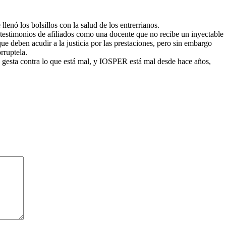
lenó los bolsillos con la salud de los entrerrianos.
testimonios de afiliados como una docente que no recibe un inyectable
e deben acudir a la justicia por las prestaciones, pero sin embargo
rruptela.
 gesta contra lo que está mal, y IOSPER está mal desde hace años,