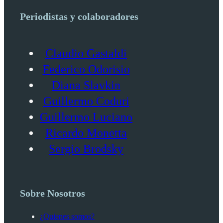
Periodistas y colaboradores
Claudio Gastaldi
Federico Odorisio
Diana Slavkin
Guillermo Coduri
Guillermo Luciano
Ricardo Monetta
Sergio Brodsky
Sobre Nosotros
¿Quienes somos?