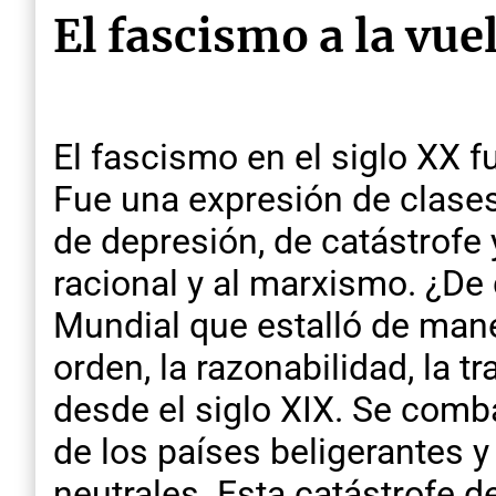
El fascismo a la vue
El fascismo en el siglo XX f
Fue una expresión de clase
de depresión, de catástrofe 
racional y al marxismo. ¿De
Mundial que estalló de man
orden, la razonabilidad, la t
desde el siglo XIX. Se comba
de los países beligerantes y
neutrales. Esta catástrofe 