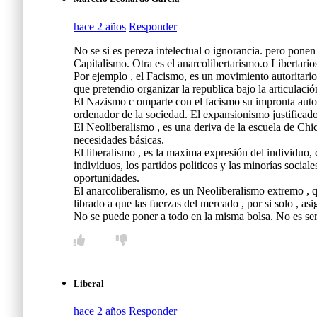
hace 2 años
Responder
No se si es pereza intelectual o ignorancia. pero ponen
Capitalismo. Otra es el anarcolibertarismo.o Libertario
Por ejemplo , el Facismo, es un movimiento autoritario 
que pretendio organizar la republica bajo la articulaci
El Nazismo c omparte con el facismo su impronta autori
ordenador de la sociedad. El expansionismo justificado 
El Neoliberalismo , es una deriva de la escuela de Chi
necesidades básicas.
El liberalismo , es la maxima expresión del individuo
individuos, los partidos politicos y las minorías social
oportunidades.
El anarcoliberalismo, es un Neoliberalismo extremo , q
librado a que las fuerzas del mercado , por si solo , a
No se puede poner a todo en la misma bolsa. No es ser
Liberal
hace 2 años
Responder