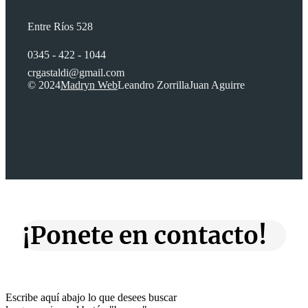
Entre Ríos 528
0345 - 422 - 1044
crgastaldi@gmail.com
© 2024
Madryn Web
Leandro Zorrilla
Juan Aguirre
¡Ponete en contacto!
Escribe aquí abajo lo que desees buscar