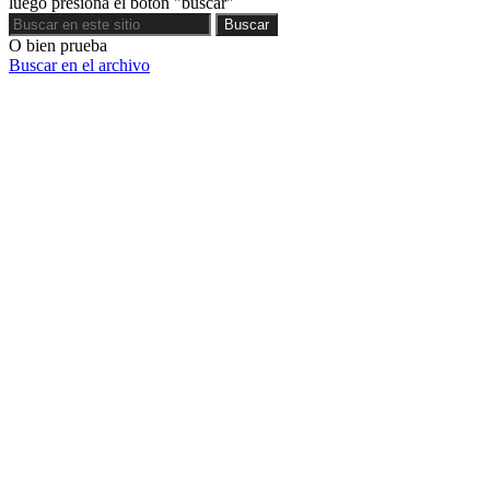
luego presiona el botón "buscar"
Buscar
Buscar
O bien prueba
Buscar en el archivo