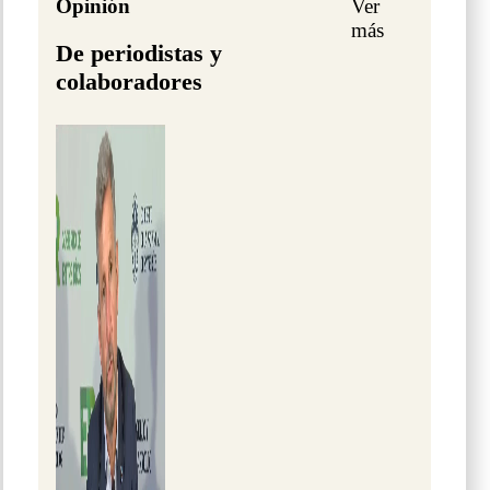
Opinión
Ver
más
De periodistas y
colaboradores