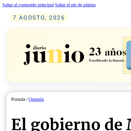
Saltar al contenido principal
Saltar al pie de página
7 AGOSTO, 2026
Portada /
Opinión
El gobierno de 