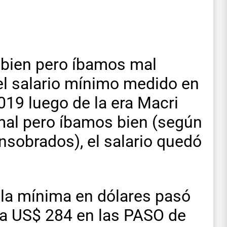
bien pero íbamos mal
el salario mínimo medido en
019 luego de la era Macri
al pero íbamos bien (según
ensobrados), el salario quedó
, la mínima en dólares pasó
 a US$ 284 en las PASO de