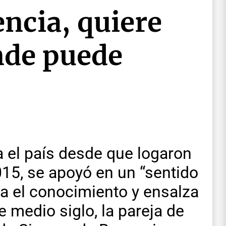
encia, quiere
nde puede
 el país desde que logaron
15, se apoyó en un “sentido
a el conocimiento y ensalza
 medio siglo, la pareja de