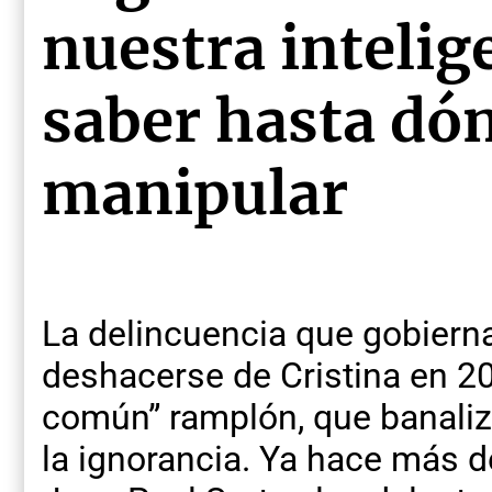
nuestra intelig
saber hasta dó
manipular
La delincuencia que gobierna
deshacerse de Cristina en 20
común” ramplón, que banaliz
la ignorancia. Ya hace más de