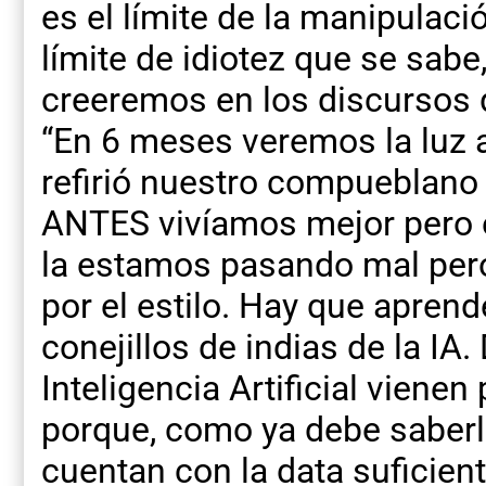
es el límite de la manipulac
límite de idiotez que se sabe
creeremos en los discursos 
“En 6 meses veremos la luz a
refirió nuestro compueblano 
ANTES vivíamos mejor pero e
la estamos pasando mal pe
por el estilo. Hay que apren
conejillos de indias de la IA.
Inteligencia Artificial viene
porque, como ya debe saberl
cuentan con la data suficien