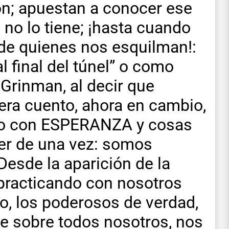
ión; apuestan a conocer ese
, no lo tiene; ¡hasta cuando
de quienes nos esquilman!:
l final del túnel” o como
Grinman, al decir que
ra cuento, ahora en cambio,
ro con ESPERANZA y cosas
der de una vez: somos
 Desde la aparición de la
n practicando con nosotros
o, los poderosos de verdad,
te sobre todos nosotros, nos