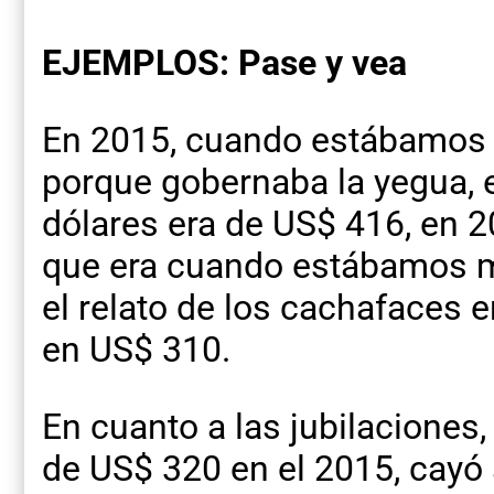
EJEMPLOS: Pase y vea
En 2015, cuando estábamos 
porque gobernaba la yegua, 
dólares era de US$ 416, en 2
que era cuando estábamos m
el relato de los cachafaces 
en US$ 310.
En cuanto a las jubilaciones
de US$ 320 en el 2015, cayó