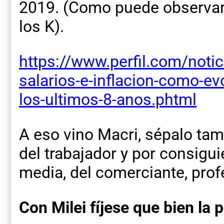
2019. (Como puede observar 
los K).
https://www.perfil.com/noti
salarios-e-inflacion-como-e
los-ultimos-8-anos.phtml
A eso vino Macri, sépalo tamb
del trabajador y por consigui
media, del comerciante, prof
Con Milei fíjese que bien la 