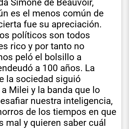
ada Simone de Beauvoir,
mún es el menos común de
ierta fue su apreciación.
los políticos son todos
s rico y por tanto no
nos peló el bolsillo a
s endeudó a 100 años. La
e la sociedad siguió
a Milei y la banda que lo
safiar nuestra inteligencia,
horros de los tiempos en que
 mal y quieren saber cuál