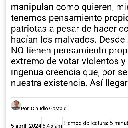
manipulan como quieren, mie
tenemos pensamiento propi
patriotas a pesar de hacer c
hacían los malvados. Desde
NO tienen pensamiento propi
extremo de votar violentos y
ingenua creencia que, por se
nuestra existencia. Así llega
Por: Claudio Gastaldi
Tiempo de lectura: 5 minu
5 abril, 2024
6:45 am