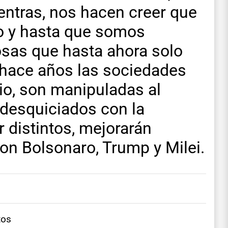
ntras, nos hacen creer que
o y hasta que somos
osas que hasta ahora solo
 hace años las sociedades
o, son manipuladas al
 desquiciados con la
r distintos, mejorarán
ron Bolsonaro, Trump y Milei.
tos