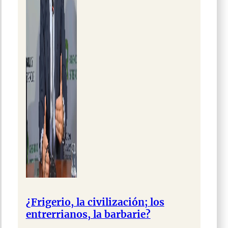
¿Frigerio, la civilización; los
entrerrianos, la barbarie?