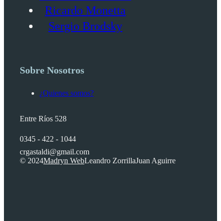
Ricardo Monetta
Sergio Brodsky
Sobre Nosotros
¿Quienes somos?
Entre Ríos 528
0345 - 422 - 1044
crgastaldi@gmail.com
© 2024
Madryn Web
Leandro Zorrilla
Juan Aguirre