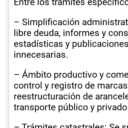
Entre los trámites específi
– Simplificación administrat
libre deuda, informes y cons
estadísticas y publicacione
innecesarias.
– Ámbito productivo y comer
control y registro de marcas
reestructuración de arancele
transporte público y privado
– Trámites catastrales: Se 