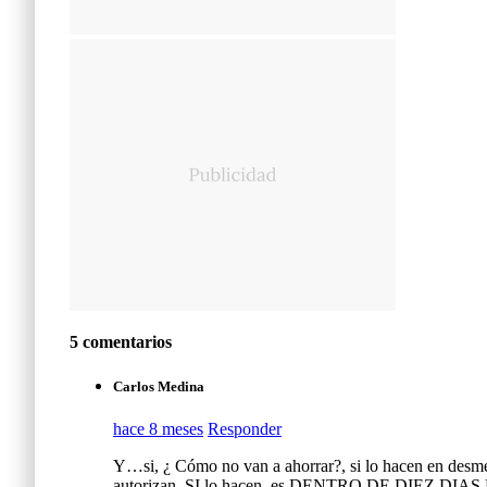
5 comentarios
Carlos Medina
hace 8 meses
Responder
Y…si, ¿ Cómo no van a ahorrar?, si lo hacen en desme
autorizan, SI lo hacen, es DENTRO DE DIEZ DIAS HA