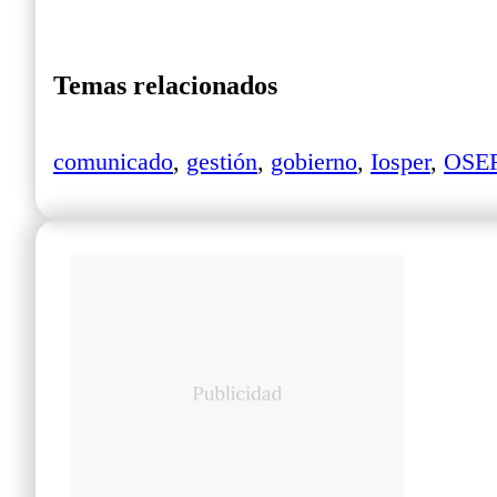
Temas relacionados
comunicado
,
gestión
,
gobierno
,
Iosper
,
OSE