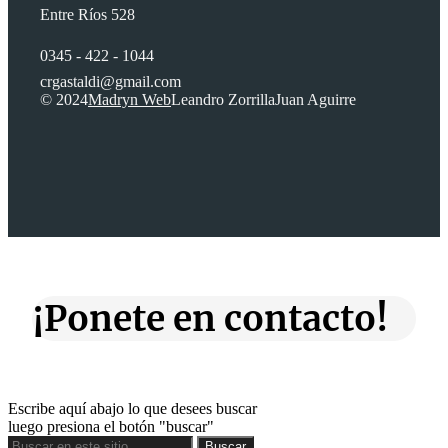
Entre Ríos 528
0345 - 422 - 1044
crgastaldi@gmail.com
© 2024
Madryn Web
Leandro Zorrilla
Juan Aguirre
¡Ponete en contacto!
Escribe aquí abajo lo que desees buscar
luego presiona el botón "buscar"
Buscar
Buscar