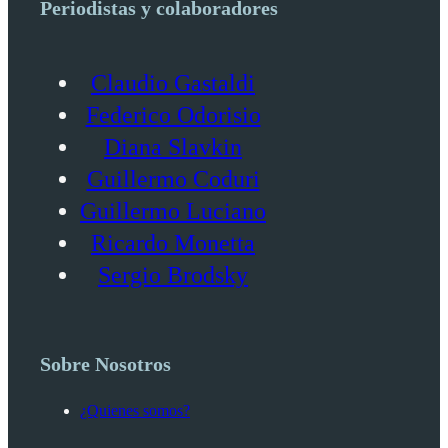
Periodistas y colaboradores
Claudio Gastaldi
Federico Odorisio
Diana Slavkin
Guillermo Coduri
Guillermo Luciano
Ricardo Monetta
Sergio Brodsky
Sobre Nosotros
¿Quienes somos?