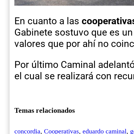
En cuanto a las
cooperativa
Gabinete sostuvo que es un
valores que por ahí no coin
Por último Caminal adelant
el cual se realizará con rec
Temas relacionados
concordia
,
Cooperativas
,
eduardo caminal
,
g