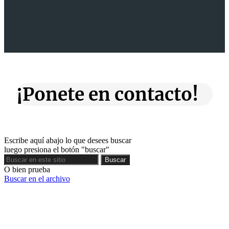
¡Ponete en contacto!
Escribe aquí abajo lo que desees buscar
luego presiona el botón "buscar"
Buscar
Buscar
O bien prueba
Buscar en el archivo