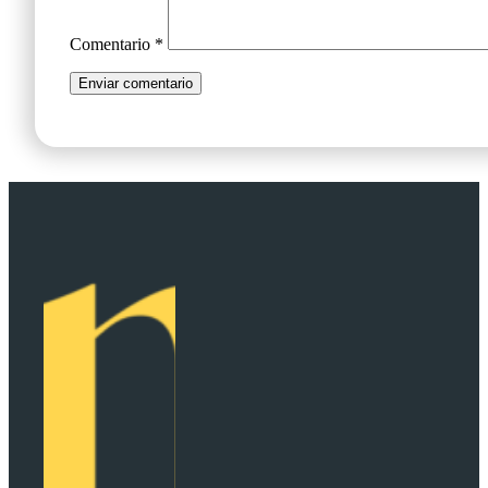
Comentario
*