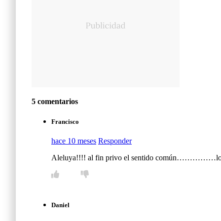
5 comentarios
Francisco
hace 10 meses
Responder
Aleluya!!!! al fin privo el sentido común……………l
Daniel