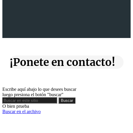
¡Ponete en contacto!
Escribe aquí abajo lo que desees buscar
luego presiona el botón "buscar"
Buscar
Buscar
O bien prueba
Buscar en el archivo