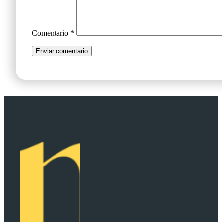
Comentario
*