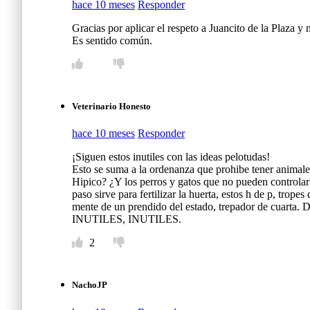
hace 10 meses
Responder
Gracias por aplicar el respeto a Juancito de la Plaza 
Es sentido común.
Veterinario Honesto
hace 10 meses
Responder
¡Siguen estos inutiles con las ideas pelotudas!
Esto se suma a la ordenanza que prohibe tener animales
Hipico? ¿Y los perros y gatos que no pueden controlar
paso sirve para fertilizar la huerta, estos h de p, trop
mente de un prendido del estado, trepador de cuarta. 
INUTILES, INUTILES.
2
NachoJP