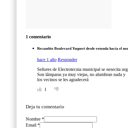
1 comentario
Recambio Boulevard Yuquerí desde rotonda hacía el nort
hace 1 año
Responder
Señores de Electrotecnia municipal se nesecita u
Son lámparas ya muy viejas, no alumbran nada y
los vecinos se les agradecerá
1
Deja tu comentario
Nombre *
Email *