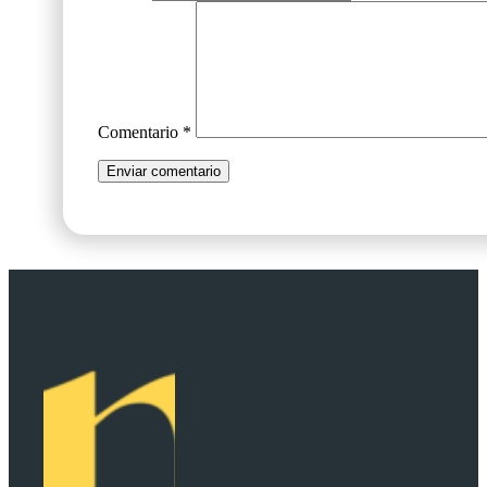
Comentario
*