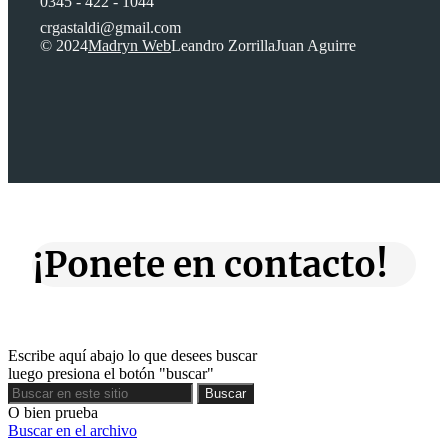
0345 - 422 - 1044
crgastaldi@gmail.com
© 2024
Madryn Web
Leandro Zorrilla
Juan Aguirre
¡Ponete en contacto!
Escribe aquí abajo lo que desees buscar
luego presiona el botón "buscar"
Buscar
Buscar
O bien prueba
Buscar en el archivo