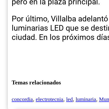
pero en la plaza principal.
Por último, Villalba adelan
luminarias LED que se desti
ciudad. En los próximos día
Temas relacionados
concordia
,
electrotecnia
,
led
,
luminaria
,
Muni