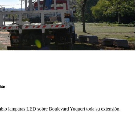
ión
ambio lamparas LED sobre Boulevard Yuquerí toda su extensión,