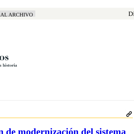
Di
 AL ARCHIVO
n de modernización del sistema