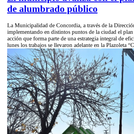
de alumbrado público
La Municipalidad de Concordia, a través de la Direcci
implementando en distintos puntos de la ciudad el pla
acción que forma parte de una estrategia integral de efi
lunes los trabajos se llevaron adelante en la Plazoleta