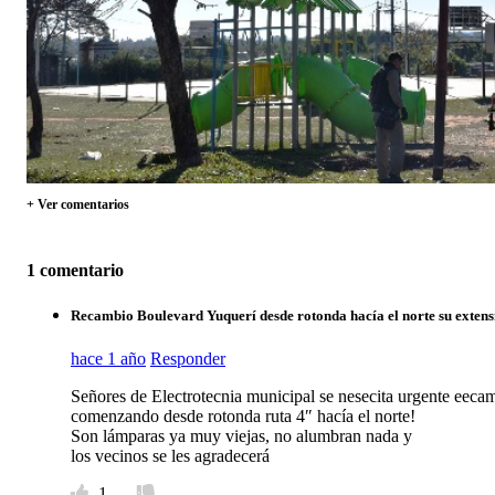
+ Ver comentarios
1 comentario
Recambio Boulevard Yuquerí desde rotonda hacía el norte su extens
hace 1 año
Responder
Señores de Electrotecnia municipal se nesecita urgente eec
comenzando desde rotonda ruta 4″ hacía el norte!
Son lámparas ya muy viejas, no alumbran nada y
los vecinos se les agradecerá
1