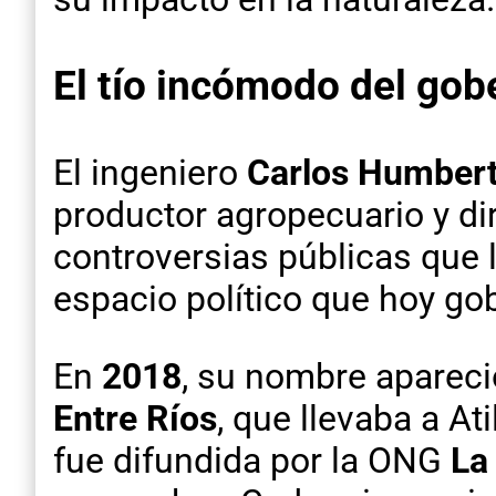
El tío incómodo del go
El ingeniero
Carlos Humbert
productor agropecuario y di
controversias públicas que 
espacio político que hoy gob
En
2018
, su nombre apareci
Entre Ríos
, que llevaba a At
fue difundida por la ONG
La