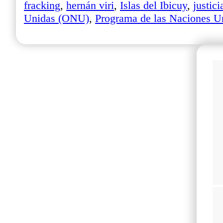
fracking
,
hernán viri
,
Islas del Ibicuy
,
justici
Unidas (ONU)
,
Programa de las Naciones 