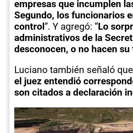
empresas que incumplen las
Segundo, los funcionarios 
control
”. Y agregó: “
Lo sorp
administrativos de la Secre
desconocen, o no hacen su t
Luciano también señaló que
el juez entendió correspond
son citados a declaración i