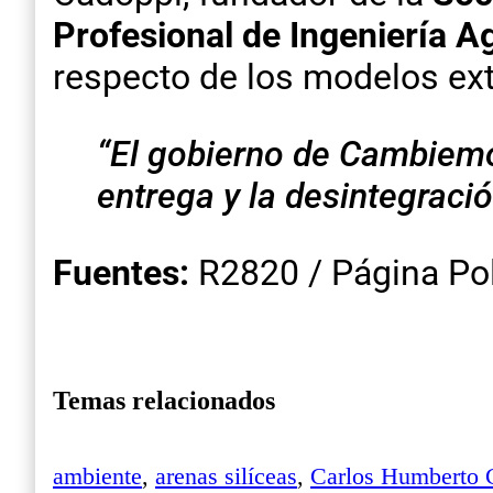
Profesional de Ingeniería 
respecto de los modelos ext
“El gobierno de Cambiemo
entrega y la desintegraci
Fuentes:
R2820 / Página Pol
Temas relacionados
ambiente
,
arenas silíceas
,
Carlos Humberto C