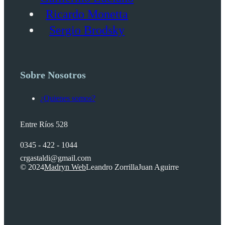
Ricardo Monetta
Sergio Brodsky
Sobre Nosotros
¿Quienes somos?
Entre Ríos 528
0345 - 422 - 1044
crgastaldi@gmail.com
© 2024
Madryn Web
Leandro Zorrilla
Juan Aguirre