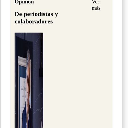
Opinión
Ver
más
De periodistas y
colaboradores