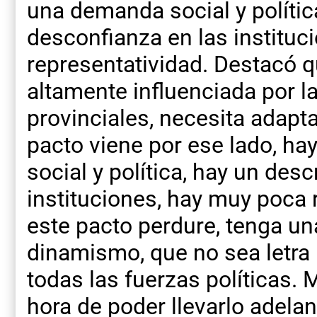
una demanda social y polític
desconfianza en las instituc
representatividad. Destacó 
altamente influenciada por l
provinciales, necesita adaptar
pacto viene por ese lado, h
social y política, hay un des
instituciones, hay muy poca 
este pacto perdure, tenga u
dinamismo, que no sea letra 
todas las fuerzas políticas. 
hora de poder llevarlo adelan