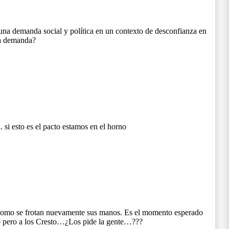
una demanda social y política en un contexto de desconfianza en
sa demanda?
. si esto es el pacto estamos en el horno
n como se frotan nuevamente sus manos. Es el momento esperado
ado pero a los Cresto…¿Los pide la gente…???