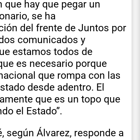
n que hay que pegar un
onario, se ha
ión del frente de Juntos por
pidos comunicados y
que estamos todos de
que es necesario porque
nacional que rompa con las
Estado desde adentro. El
samente que es un topo que
ndo el Estado”.
é, según Álvarez, responde a