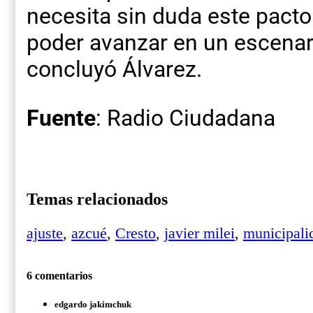
necesita sin duda este pacto
poder avanzar en un escenar
concluyó Álvarez.
Fuente
: Radio Ciudadana
Temas relacionados
ajuste
,
azcué
,
Cresto
,
javier milei
,
municipali
6 comentarios
edgardo jakimchuk