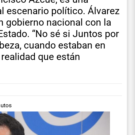
l escenario político. Álvarez
n gobierno nacional con la
Estado. “No sé si Juntos por
abeza, cuando estaban en
realidad que están
nutos