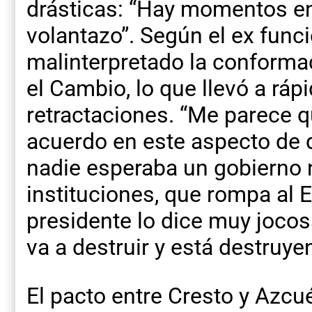
drásticas: “Hay momentos e
volantazo”. Según el ex funci
malinterpretado la conformac
el Cambio, lo que llevó a rá
retractaciones. “Me parece 
acuerdo en este aspecto de 
nadie esperaba un gobierno 
instituciones, que rompa al 
presidente lo dice muy joco
va a destruir y está destruye
El pacto entre Cresto y Azcu