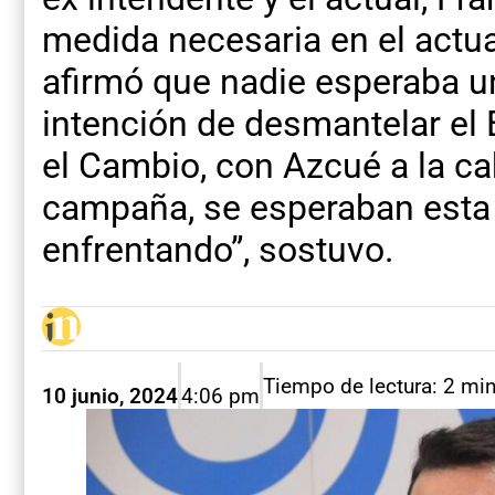
medida necesaria en el actua
afirmó que nadie esperaba u
intención de desmantelar el 
el Cambio, con Azcué a la c
campaña, se esperaban esta 
enfrentando”, sostuvo.
Tiempo de lectura: 2 mi
10 junio, 2024
4:06 pm