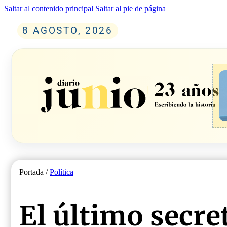
Saltar al contenido principal
Saltar al pie de página
8 AGOSTO, 2026
Portada /
Política
El último secre