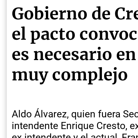
Gobierno de Cr
el pacto convo
es necesario en
muy complejo
Aldo Álvarez, quien fuera Se
intendente Enrique Cresto, e
ex intendente y el actual, Fr