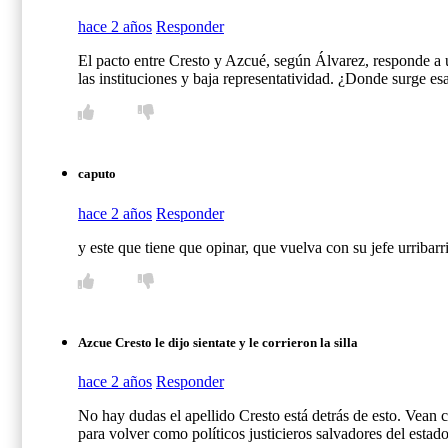
hace 2 años
Responder
El pacto entre Cresto y Azcué, según Álvarez, responde a 
las instituciones y baja representatividad. ¿Donde surge e
caputo
hace 2 años
Responder
y este que tiene que opinar, que vuelva con su jefe urribarri
Azcue Cresto le dijo sientate y le corrieron la silla
hace 2 años
Responder
No hay dudas el apellido Cresto está detrás de esto. Vea
para volver como políticos justicieros salvadores del est