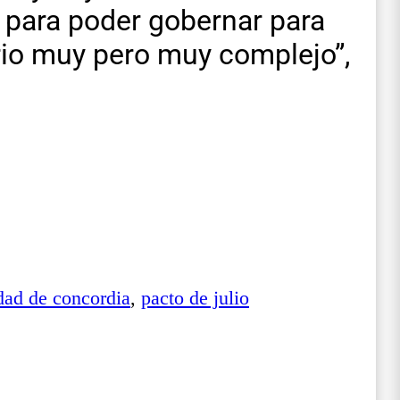
 para poder gobernar para
io muy pero muy complejo”,
dad de concordia
,
pacto de julio