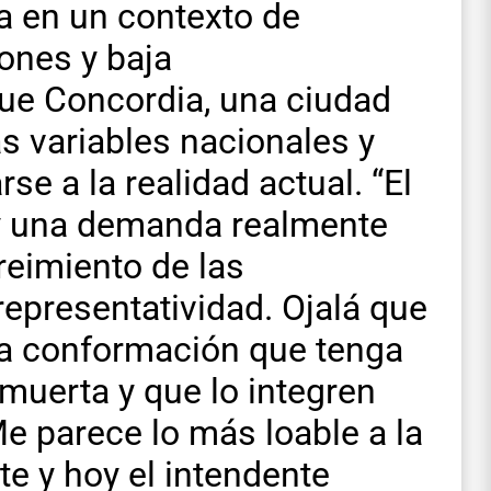
a en un contexto de
iones y baja
que Concordia, una ciudad
as variables nacionales y
se a la realidad actual. “El
ay una demanda realmente
creimiento de las
representatividad. Ojalá que
na conformación que tenga
muerta y que lo integren
Me parece lo más loable a la
te y hoy el intendente