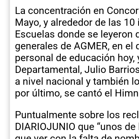
La concentración en Concor
Mayo, y alrededor de las 10
Escuelas donde se leyeron d
generales de AGMER, en el qu
personal de educación hoy, y 
Departamental, Julio Barrios
a nivel nacional y también l
por último, se cantó el Him
Puntualmente sobre los recl
DIARIOJUNIO que “unos de l
que ver con la falta de nom