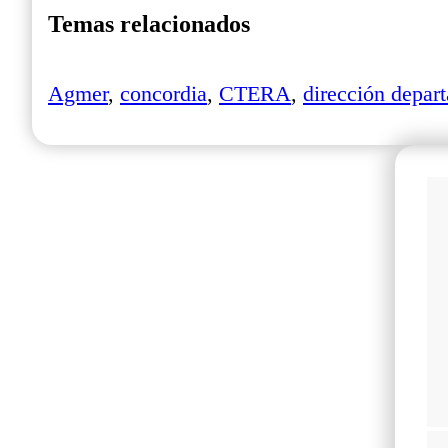
Temas relacionados
Agmer
,
concordia
,
CTERA
,
dirección depar