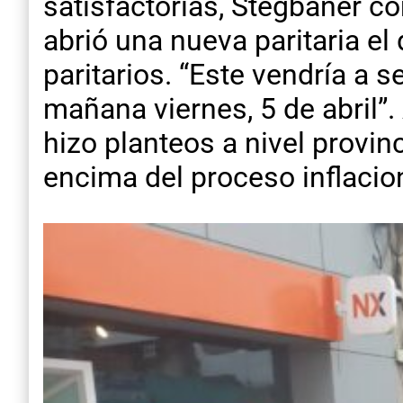
satisfactorias, Stegbañer co
abrió una nueva paritaria e
paritarios. “Este vendría a s
mañana viernes, 5 de abril”
hizo planteos a nivel provinc
encima del proceso inflacion