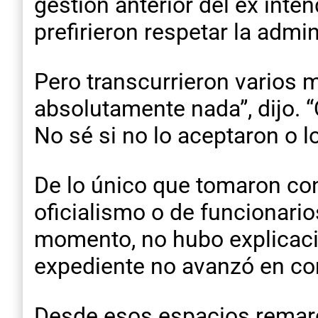
gestión anterior del ex inte
prefirieron respetar la admi
Pero transcurrieron varios
absolutamente nada”, dijo. 
No sé si no lo aceptaron o l
De lo único que tomaron co
oficialismo o de funcionari
momento, no hubo explicacio
expediente no avanzó en comi
Desde esos espacios remarc