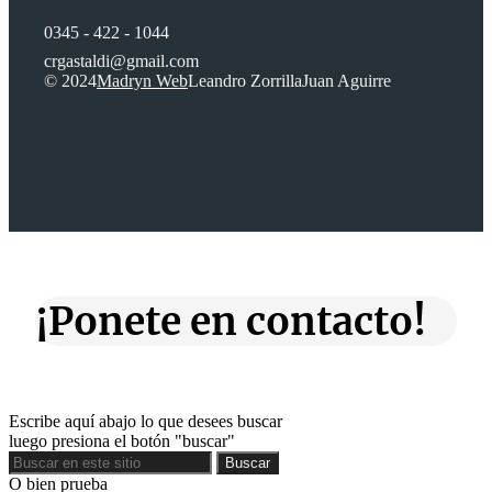
0345 - 422 - 1044
crgastaldi@gmail.com
© 2024
Madryn Web
Leandro Zorrilla
Juan Aguirre
¡Ponete en contacto!
Escribe aquí abajo lo que desees buscar
luego presiona el botón "buscar"
Buscar
Buscar
O bien prueba