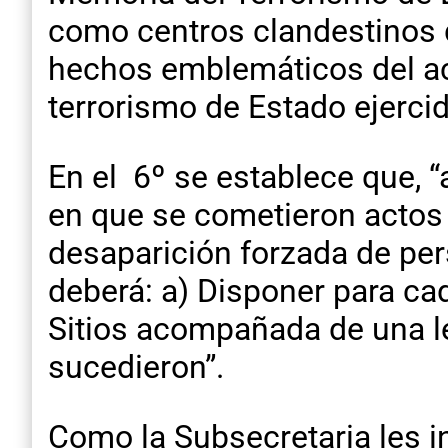
como centros clandestinos d
hechos emblemáticos del acc
terrorismo de Estado ejercid
En el 6º se establece que, 
en que se cometieron actos 
desaparición forzada de per
deberá: a) Disponer para ca
Sitios acompañada de una le
sucedieron”.
Como la Subsecretaria les i