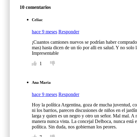
10 comentarios
Celiac
hace 9 meses
Responder
¡Cuantos camiones nuevos se podrían haber comprado co
mas) hasta dicen de un tío por alli en salud. Y no solo l
Impresentable
1
Ana Maria
hace 9 meses
Responder
Hoy la política Argentina, goza de mucha juventud, co
ni los barrios, parecen discusiones de niños en el jardí
larga y quien es un negro y otro un señor. Mal mal. A 
manera nunca vista. La concejal Delboca, nunca está en 
política. Sin duda, nos gobiernan los peores.