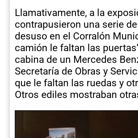
Llamativamente, a la exposic
contrapusieron una serie d
desuso en el Corralón Munici
camión le faltan las puertas
cabina de un Mercedes Benz 
Secretaría de Obras y Servi
que le faltan las ruedas y o
Otros ediles mostraban otra