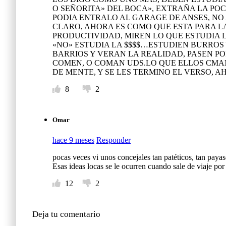
O SEÑORITA» DEL BOCA», EXTRAÑA LA PO
PODIA ENTRALO AL GARAGE DE ANSES, NO 
CLARO, AHORA ES COMO QUE ESTA PARA L
PRODUCTIVIDAD, MIREN LO QUE ESTUDIA
«NO» ESTUDIA LA $$$$…ESTUDIEN BURROS
BARRIOS Y VERAN LA REALIDAD, PASEN P
COMEN, O COMAN UDS.LO QUE ELLOS CMA
DE MENTE, Y SE LES TERMINO EL VERSO, 
8
2
Omar
hace 9 meses
Responder
pocas veces vi unos concejales tan patéticos, tan payas
Esas ideas locas se le ocurren cuando sale de viaje po
12
2
Deja tu comentario