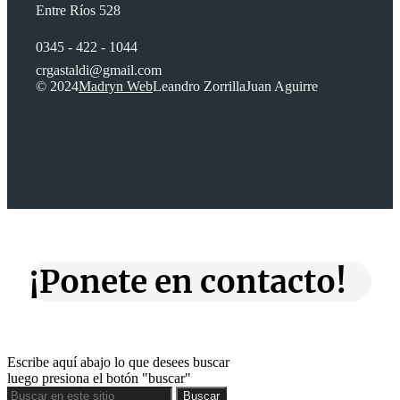
Entre Ríos 528
0345 - 422 - 1044
crgastaldi@gmail.com
© 2024
Madryn Web
Leandro Zorrilla
Juan Aguirre
¡Ponete en contacto!
Escribe aquí abajo lo que desees buscar
luego presiona el botón "buscar"
Buscar
Buscar