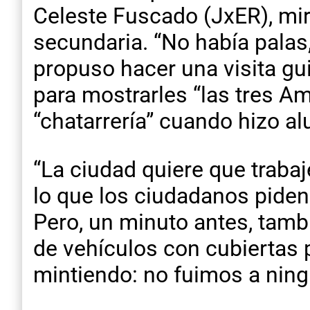
Celeste Fuscado (JxER), mir
secundaria. “No había palas,
propuso hacer una visita gu
para mostrarles “las tres Am
“chatarrería” cuando hizo al
“La ciudad quiere que traba
lo que los ciudadanos piden 
Pero, un minuto antes, tamb
de vehículos con cubiertas 
mintiendo: no fuimos a ning