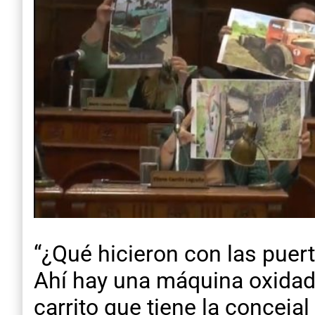
“¿Qué hicieron con las puer
Ahí hay una máquina oxidada
carrito que tiene la concej