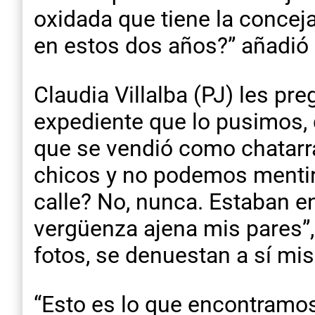
oxidada que tiene la conceja
en estos dos años?” añadió e
Claudia Villalba (PJ) les pr
expediente que lo pusimos, 
que se vendió como chatarra
chicos y no podemos mentir
calle? No, nunca. Estaban e
vergüenza ajena mis pares”
fotos, se denuestan a sí m
“Esto es lo que encontramos