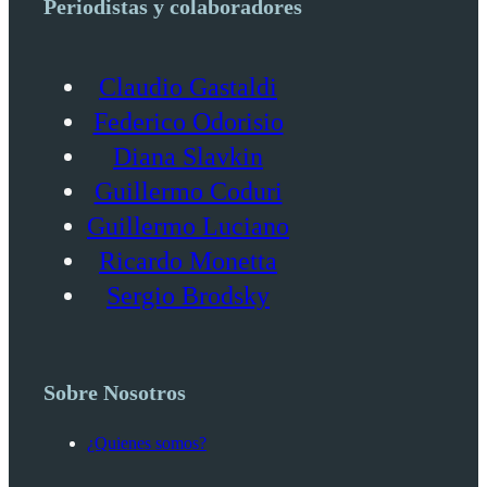
Periodistas y colaboradores
Claudio Gastaldi
Federico Odorisio
Diana Slavkin
Guillermo Coduri
Guillermo Luciano
Ricardo Monetta
Sergio Brodsky
Sobre Nosotros
¿Quienes somos?