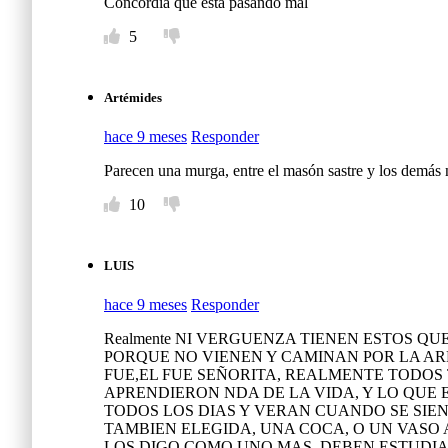
Concordia que está pasando mal
5
Artémides
hace 9 meses
Responder
Parecen una murga, entre el masón sastre y los demás
10
LUIS
hace 9 meses
Responder
Realmente NI VERGUENZA TIENEN ESTOS Q
PORQUE NO VIENEN Y CAMINAN POR LA ARR
FUE,EL FUE SEÑORITA, REALMENTE TODOS 
APRENDIERON NDA DE LA VIDA, Y LO QUE 
TODOS LOS DIAS Y VERAN CUANDO SE SIE
TAMBIEN ELEGIDA, UNA COCA, O UN VASO 
LOS DIGO COMO UNO MAS, DEBEN ESTUDIAR 