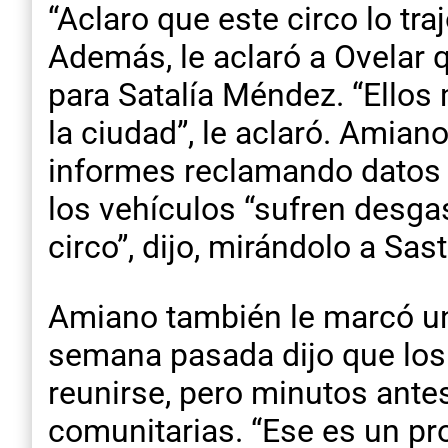
“Aclaro que este circo lo traj
Además, le aclaró a Ovelar
para Satalía Méndez. “Ellos
la ciudad”, le aclaró. Amian
informes reclamando datos 
los vehículos “sufren desg
circo”, dijo, mirándolo a Sast
Amiano también le marcó una
semana pasada dijo que los a
reunirse, pero minutos ante
comunitarias. “Ese es un pro