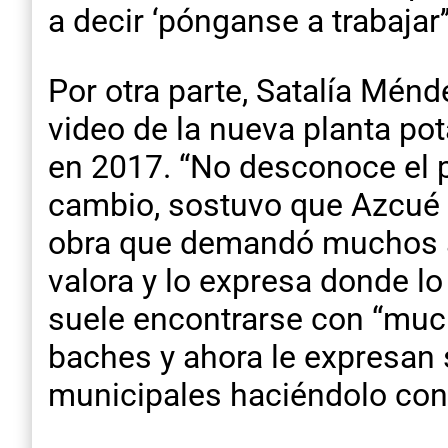
a decir ‘pónganse a trabajar’
Por otra parte, Satalía Ménd
video de la nueva planta pot
en 2017. “No desconoce el p
cambio, sostuvo que Azcué “
obra que demandó muchos año
valora y lo expresa donde lo 
suele encontrarse con “much
baches y ahora le expresan
municipales haciéndolo con 