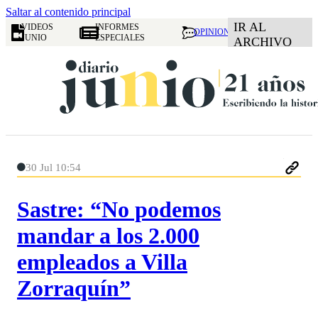
Saltar al contenido principal
IR AL
VIDEOS
INFORMES
OPINION
JUNIO
ESPECIALES
ARCHIVO
30 Jul 10:54
Sastre: “No podemos
mandar a los 2.000
empleados a Villa
Zorraquín”