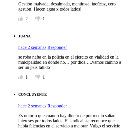
Gestión malvada, desalmada, mentirosa, ineficaz, cero
gestión! Hacen agua x todos lados!
2
1
JUANA
hace 2 semanas
Responder
se roba nafta en la policia en el ejercito en vialidad en la
mnicipalidad en donde no….por dios…..vamos camino a
ser un pais fallido
1
1
CONCLUYENTE
hace 2 semanas
Responder
Es notorio que cuando hay dinero de por medio saltan
intereses por todos lados. El sindicalista reconoce que
había falencias en el servicio a mejorar. Vulgo el servicio