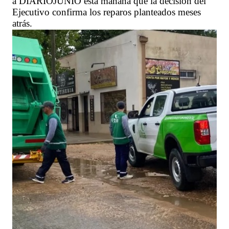
a DIARIOJUNIO esta mañana que la decisión del
Ejecutivo confirma los reparos planteados meses
atrás.