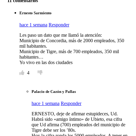
11 comentarios
Ernesto Sarmiento
hace 1 semana
Responder
Les paso un dato que me llamó la atención:
Municipio de Concordia, más de 2000 empleados, 350
mil habitantes.
Municipio de Tigre, más de 700 empleados, 350 mil
habitantes…
Yo vivo en las dos ciudades
4
Palacio de Cazón y Pallas
hace 1 semana
Responder
ERNESTO, deje de afirmar estupideces, Ud.
Habrá sido «amigo íntimo» de Ubieto, esa cifra
que Ud afirma (700) empleados del municipio de
Tigre debe ser los ’80s.
Hoy la cifra ronda los 5000 empleados. A tener en