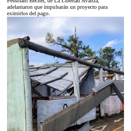
Pessolani Bechet, de La Libertad Avanza,
adelantaron que impulsarán un proyecto para
eximirlos del pago.