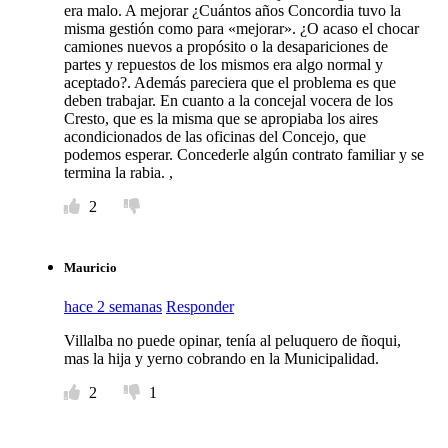
era malo. A mejorar ¿Cuántos años Concordia tuvo la
misma gestión como para «mejorar». ¿O acaso el chocar
camiones nuevos a propósito o la desapariciones de
partes y repuestos de los mismos era algo normal y
aceptado?. Además pareciera que el problema es que
deben trabajar. En cuanto a la concejal vocera de los
Cresto, que es la misma que se apropiaba los aires
acondicionados de las oficinas del Concejo, que
podemos esperar. Concederle algún contrato familiar y se
termina la rabia. ,
2
Mauricio
hace 2 semanas
Responder
Villalba no puede opinar, tenía al peluquero de ñoqui,
mas la hija y yerno cobrando en la Municipalidad.
2
1