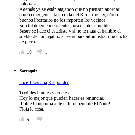
baldosas.
Además ya se están atajando que no piensan abordar
como emergencia la crecida del Río Uruguay, cómo
buenos libertarios no les importan los vecinos.
Son totalmente ineficientes, insensibles e inutiles .
Sastre se hace el estadista y si no le mata el hambre el
sueldo de concejal no sirve ni para administrar una cucha
de perro.
10
1
Zorraquin
hace 1 semana
Responder
Terribles inutiles y crueles.
Hoy lo mejor que pueden hacer es renunciar.
¡Pobre Concordia ante el fenómeno de El Niño!
Floja la cosa.
9
1