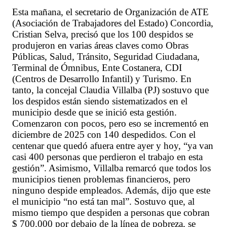
Esta mañana, el secretario de Organización de ATE
(Asociación de Trabajadores del Estado) Concordia,
Cristian Selva, precisó que los 100 despidos se
produjeron en varias áreas claves como Obras
Públicas, Salud, Tránsito, Seguridad Ciudadana,
Terminal de Ómnibus, Ente Costanera, CDI
(Centros de Desarrollo Infantil) y Turismo. En
tanto, la concejal Claudia Villalba (PJ) sostuvo que
los despidos están siendo sistematizados en el
municipio desde que se inició esta gestión.
Comenzaron con pocos, pero eso se incrementó en
diciembre de 2025 con 140 despedidos. Con el
centenar que quedó afuera entre ayer y hoy, “ya van
casi 400 personas que perdieron el trabajo en esta
gestión”. Asimismo, Villalba remarcó que todos los
municipios tienen problemas financieros, pero
ninguno despide empleados. Además, dijo que este
el municipio “no está tan mal”. Sostuvo que, al
mismo tiempo que despiden a personas que cobran
$ 700.000 por debajo de la línea de pobreza, se