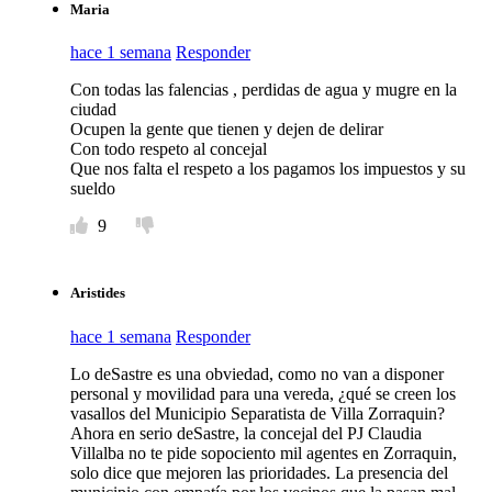
Maria
hace 1 semana
Responder
Con todas las falencias , perdidas de agua y mugre en la
ciudad
Ocupen la gente que tienen y dejen de delirar
Con todo respeto al concejal
Que nos falta el respeto a los pagamos los impuestos y su
sueldo
9
Aristides
hace 1 semana
Responder
Lo deSastre es una obviedad, como no van a disponer
personal y movilidad para una vereda, ¿qué se creen los
vasallos del Municipio Separatista de Villa Zorraquin?
Ahora en serio deSastre, la concejal del PJ Claudia
Villalba no te pide sopociento mil agentes en Zorraquin,
solo dice que mejoren las prioridades. La presencia del