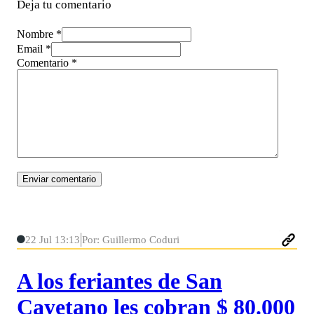
Deja tu comentario
Nombre *
Email *
Comentario
*
22 Jul 13:13
Por: Guillermo Coduri
A los feriantes de San
Cayetano les cobran $ 80.000