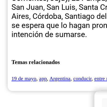
San Juan, San Luis, Santa C
Aires, Córdoba, Santiago de
se espera que lo hagan pro
intención de sumarse.
Temas relacionados
19 de mayo
,
app
,
Argentina
,
conducir
,
entre 