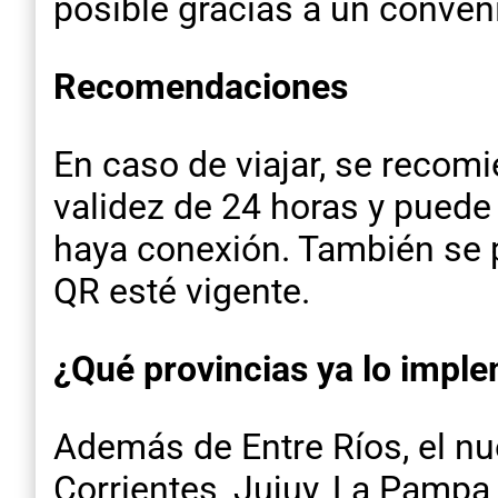
posible gracias a un conveni
Recomendaciones
En caso de viajar, se recom
validez de 24 horas y pued
haya conexión. También se p
QR esté vigente.
¿Qué provincias ya lo impl
Además de Entre Ríos, el nu
Corrientes, Jujuy, La Pampa,