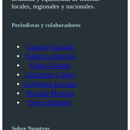
locales, regionales y nacionales.
Periodistas y colaboradores
Claudio Gastaldi
Federico Odorisio
Diana Slavkin
Guillermo Coduri
Guillermo Luciano
Ricardo Monetta
Sergio Brodsky
Sobre Nosotros