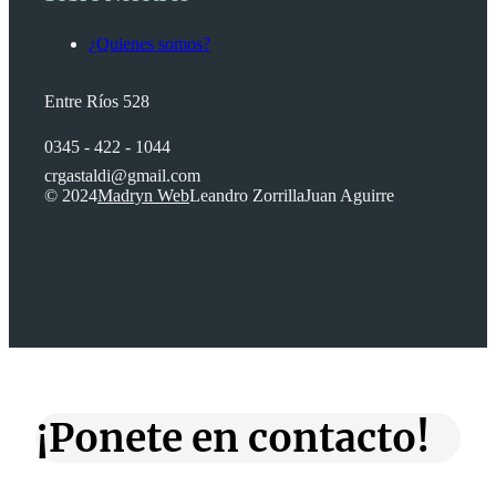
¿Quienes somos?
Entre Ríos 528
0345 - 422 - 1044
crgastaldi@gmail.com
© 2024
Madryn Web
Leandro Zorrilla
Juan Aguirre
¡Ponete en contacto!