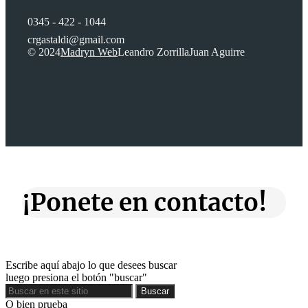
0345 - 422 - 1044
crgastaldi@gmail.com
© 2024
Madryn Web
Leandro Zorrilla
Juan Aguirre
¡Ponete en contacto!
Escribe aquí abajo lo que desees buscar
luego presiona el botón "buscar"
Buscar
Buscar
O bien prueba