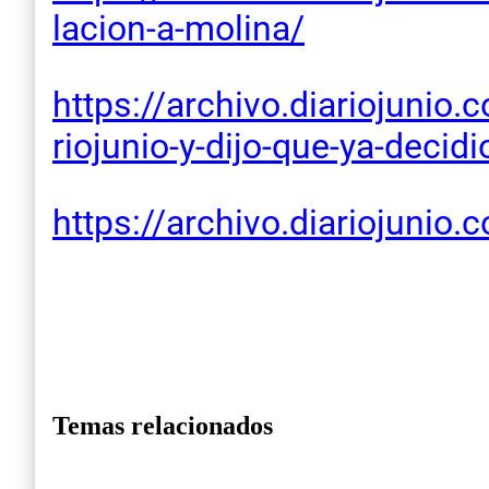
lacion-a-molina/
https://archivo.diariojunio.
riojunio-y-dijo-que-ya-decid
https://archivo.diariojunio.
Temas relacionados