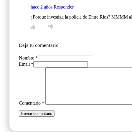
hace 2 años
Responder
¿Porque investiga la policia de Entre Ríos? MMMM al
Deja tu comentario
Nombre *
Email *
Comentario
*