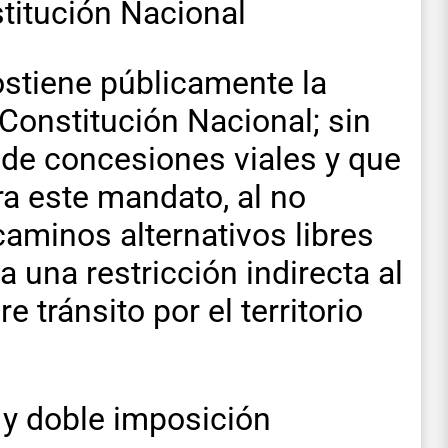
stitución Nacional
ostiene públicamente la
Constitución Nacional; sin
 de concesiones viales y que
ra este mandato, al no
caminos alternativos libres
 una restricción indirecta al
e tránsito por el territorio
” y doble imposición