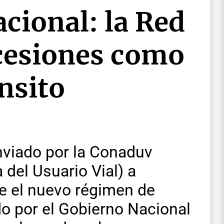
cional: la Red
cesiones como
nsito
nviado por la Conaduv
del Usuario Vial) a
e el nuevo régimen de
o por el Gobierno Nacional