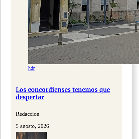
hdr
Los concordienses tenemos que
despertar
Redaccion
5 agosto, 2026