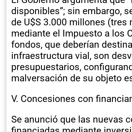
disponibles”; sin embargo, 
de U$S 3.000 millones (tres 
mediante el Impuesto a los 
fondos, que deberían destin
infraestructura vial, son des
presupuestarios, configuran
malversación de su objeto es
V. Concesiones con financia
Se anunció que las nuevas c
financiadas mediante inversi