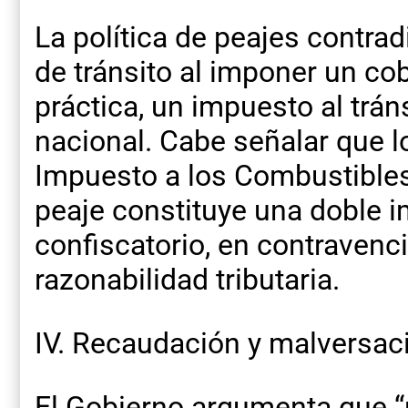
La política de peajes contradi
de tránsito al imponer un cob
práctica, un impuesto al tráns
nacional. Cabe señalar que l
Impuesto a los Combustibles,
peaje constituye una doble i
confiscatorio, en contravenci
razonabilidad tributaria.
IV. Recaudación y malversac
El Gobierno argumenta que “