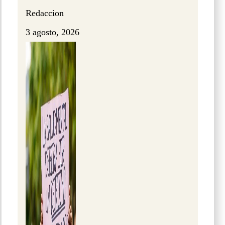
Redaccion
3 agosto, 2026