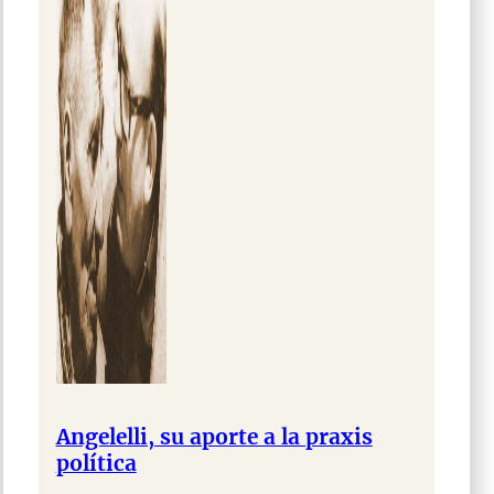
Angelelli, su aporte a la praxis
política