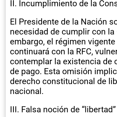
II. Incumplimiento de la Con
El Presidente de la Nación s
necesidad de cumplir con la 
embargo, el régimen vigente
continuará con la RFC, vulne
contemplar la existencia de 
de pago. Esta omisión implica
derecho constitucional de libr
nacional.
III. Falsa noción de “libertad