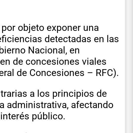
 por objeto exponer una
eficiencias detectadas en las
obierno Nacional, en
men de concesiones viales
eral de Concesiones – RFC).
trarias a los principios de
ia administrativa, afectando
interés público.