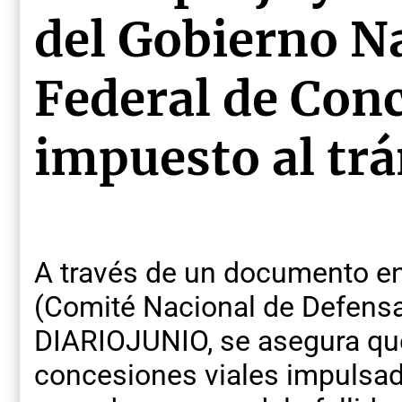
del Gobierno Na
Federal de Con
impuesto al trá
A través de un documento e
(Comité Nacional de Defensa 
DIARIOJUNIO, se asegura qu
concesiones viales impulsad