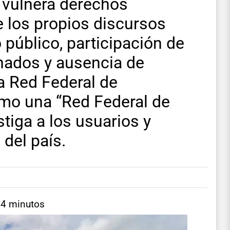
, vulnera derechos
e los propios discursos
 público, participación de
nados y ausencia de
da Red Federal de
mo una “Red Federal de
tiga a los usuarios y
 del país.
 4 minutos