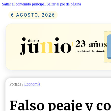
Saltar al contenido principal
Saltar al pie de página
6 AGOSTO, 2026
Portada /
Economía
Falso peaje y c