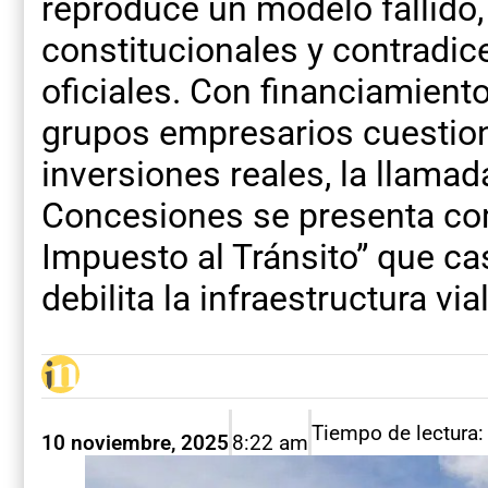
reproduce un modelo fallido
constitucionales y contradic
oficiales. Con financiamiento
grupos empresarios cuestio
inversiones reales, la llama
Concesiones se presenta co
Impuesto al Tránsito” que cas
debilita la infraestructura vial
Tiempo de lectura:
10 noviembre, 2025
8:22 am