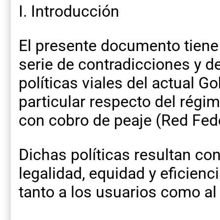
I. Introducción
El presente documento tiene
serie de contradicciones y d
políticas viales del actual G
particular respecto del régi
con cobro de peaje (Red Fed
Dichas políticas resultan con
legalidad, equidad y eficienc
tanto a los usuarios como al 