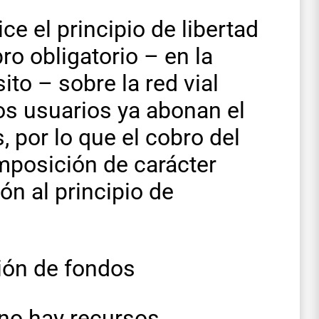
ce el principio de libertad
ro obligatorio – en la
ito – sobre la red vial
os usuarios ya abonan el
 por lo que el cobro del
mposición de carácter
ón al principio de
ión de fondos
no hay recursos