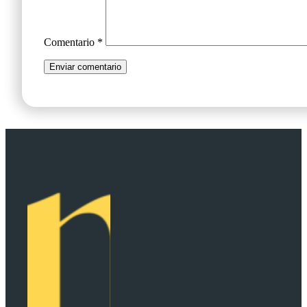
Comentario
*