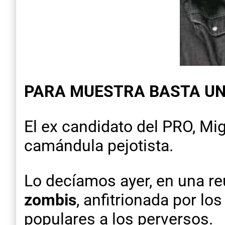
PARA MUESTRA BASTA U
El ex candidato del PRO, Mig
camándula pejotista.
Lo decíamos ayer, en una r
zombis
, anfitrionada por lo
populares a los perversos.