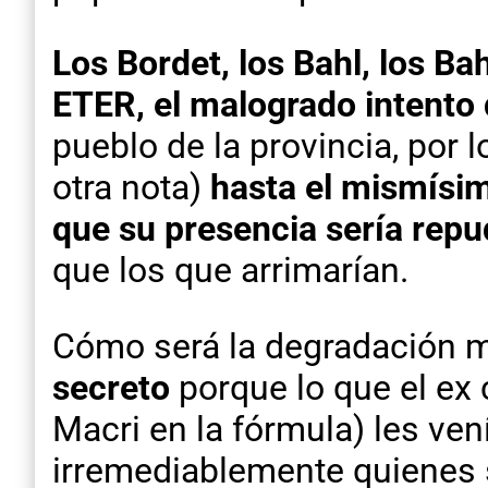
Los Bordet, los Bahl, los Ba
ETER, el malogrado intento d
pueblo de la provincia, por 
otra nota)
hasta el mismísim
que su presencia sería repu
que los que arrimarían.
Cómo será la degradación mo
secreto
porque lo que el ex
Macri en la fórmula) les vení
irremediablemente quienes so