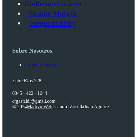
Guillermo Luciano
Ricardo Monetta
Sergio Brodsky
Sobre Nosotros
¿Quienes somos?
Entre Ríos 528
0345 - 422 - 1044
crgastaldi@gmail.com
© 2024
Madryn Web
Leandro Zorrilla
Juan Aguirre