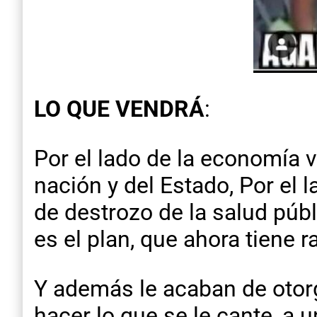
LO QUE VENDRÁ
:
Por el lado de la economía v
nación y del Estado, Por el
de destrozo de la salud públ
es el plan, que ahora tiene r
Y además le acaban de otorg
hacer lo que se le cante, a 