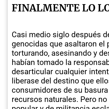
FINALMENTE LO L
Casi medio siglo después de
genocidas que asaltaron el p
torturando, asesinando y d
habían tomado la responsabi
desarticular cualquier intent
liberase del destino que ell
consumidores de su basura 
recursos naturales. Pero no
popular y de militancia escl