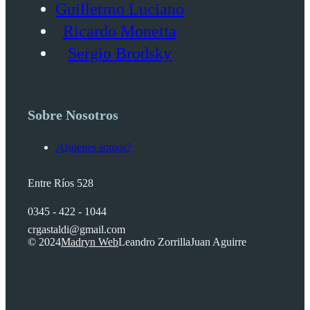
Guillermo Luciano
Ricardo Monetta
Sergio Brodsky
Sobre Nosotros
¿Quienes somos?
Entre Ríos 528
0345 - 422 - 1044
crgastaldi@gmail.com
© 2024
Madryn Web
Leandro Zorrilla
Juan Aguirre