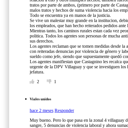
tratos por parte de ambos, (primero por parte de Casta
malos tratos y hechos de suma violencia hacia los emp
Todo se encuentra ya en manos de la justicia.
Se vive un malestar muy grande en la institucion, debi
los empleados, que han hecho reiterados pedidos ante l
Mientras tanto, los caminos rurales estan cada vez peor
politica. Todos los agentes son personas de mucha anti
sus derechos.
Los agentes reclaman que se tomen medidas desde la a
con reiteradas denuncias por violencia de género y labo
sueldo como jefe, siendo que supuestamente quedó co
Los agentes manifiestan que Castagnino les recalca qu
urgente de la DPV Villaguay y que se investiguen los 
jefatura.
2
1
Viales unidos
hace 2 meses
Responder
Muy bueno. Pero lo que pasa en la zonal 4 villaguay d
sangre, 5 denuncias de violencia laboral y ahora