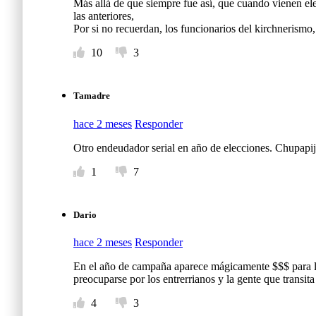
Más allá de que siempre fue así, que cuando vienen ele
las anteriores,
Por si no recuerdan, los funcionarios del kirchnerismo,
10
3
Tamadre
hace 2 meses
Responder
Otro endeudador serial en año de elecciones. Chupapij
1
7
Dario
hace 2 meses
Responder
En el año de campaña aparece mágicamente $$$ para la 
preocuparse por los entrerrianos y la gente que transit
4
3