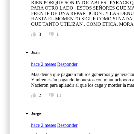
RIEN PORQUE SON INTOCABLES . PARACE Q
PARA OTRO LADO . ESTOS SEÑORES QUE M
FRENTE DE UNA REPARTICION . Y LAS DENU
HASTA EL MOMENTO SIGUE COMO SI NADA.
QUE TANTO UTILIZAN , COMO ETICA, MOR
3
1
Juan
hace 2 meses
Responder
Mas deuda que pagaran futuros gobiernos y generacione
Y miren están pagando impuestos con muuuuchoooo 
Nacieron para aplaudir al que los caga y morder la ma
2
11
Jorge
hace 2 meses
Responder