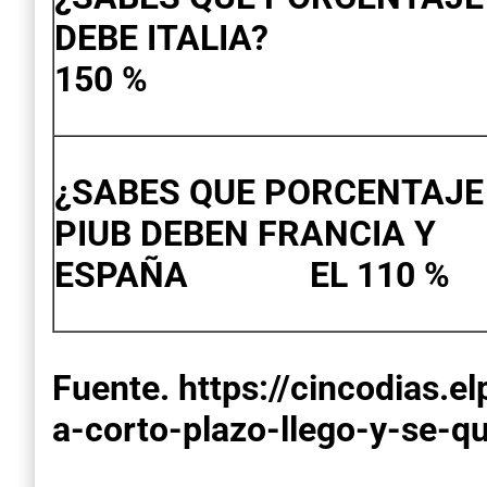
DEBE ITALI
150 %
¿SABES QUE PORCENTAJE
PIUB DEBEN FRANCIA Y
ESPAÑA EL 110 %
Fuente. https://cincodias.
a-corto-plazo-llego-y-se-q