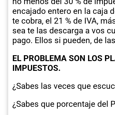
no menos del 30 % de impues
encajado entero en la caja d
te cobra, el 21 % de IVA, má
sea te las descarga a vos c
pago. Ellos si pueden, de l
EL PROBLEMA SON LOS P
IMPUESTOS.
¿Sabes las veces que escuch
¿Sabes que porcentaje del PI