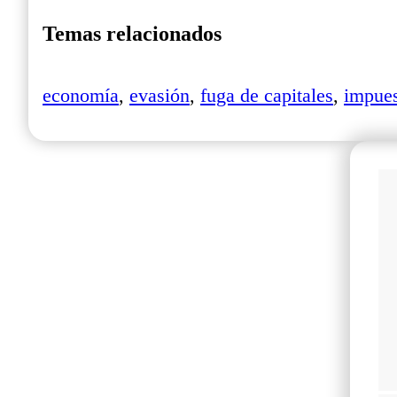
Temas relacionados
economía
,
evasión
,
fuga de capitales
,
impues