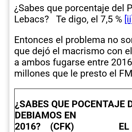
¿Sabes que porcentaje del PI
Lebacs? Te digo, el 7,5 %
[ii
Entonces el problema no son
que dejó el macrismo con el
a ambos fugarse entre 2016/
millones que le presto el FM
¿SABES QUE POCENTAJE D
DEBIAMOS EN
2016? (CFK) EL 5