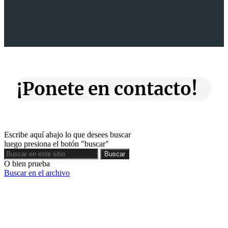
¡Ponete en contacto!
Escribe aquí abajo lo que desees buscar
luego presiona el botón "buscar"
Buscar
Buscar
O bien prueba
Buscar en el archivo