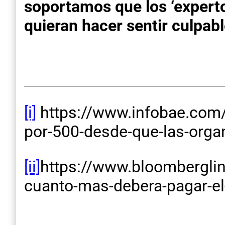
soportamos que los ‘expert
quieran hacer sentir culpa
[i]
https://www.infobae.com/p
por-500-desde-que-las-organ
[ii]
https://www.bloomberglin
cuanto-mas-debera-pagar-el-