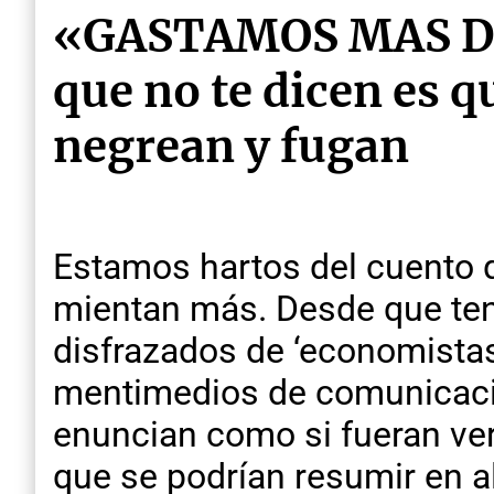
«GASTAMOS MAS DE
que no te dicen es 
negrean y fugan
Estamos hartos del cuento q
mientan más. Desde que ten
disfrazados de ‘economistas
mentimedios de comunicació
enuncian como si fueran verd
que se podrían resumir en 