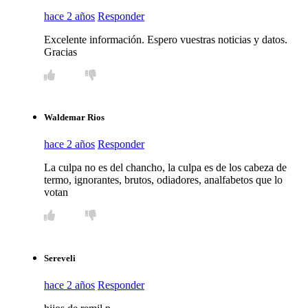
hace 2 años
Responder
Excelente información. Espero vuestras noticias y datos.
Gracias
Waldemar Rios
hace 2 años
Responder
La culpa no es del chancho, la culpa es de los cabeza de
termo, ignorantes, brutos, odiadores, analfabetos que lo
votan
Sereveli
hace 2 años
Responder