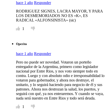
hace 1 año
Responder
RODRIGUEZ SIGNES, LACRA MAYOR, Y PARA
LOS DESMEMORIADOS NO ES «K», ES
RADICAL «ALFONSINISTA» (sic)
1
Operito
hace 1 año
Responder
Pero no puede ser novedad. Votaron un porteño
entregador de la Argentina, primero como legislador
nacional por Entre Rios, y nos voto siempre todo en
contra. Luego y con absoluto odio e irresponsabilidad lo
votaron para gobernador, y ahora nos destruye, el
unitario, y lo seguirá haciendo para negocio de él y sus
patrones. Ahora nos destrozan la salud, los puertos, y
seguirá con qué, ya nos enteraremos. Y cuando se vaya,
nada será nuestro en Entre Rios y todo será deuda.
1