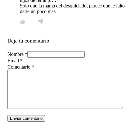
hijos de remil p….
Solo que la mamá del desquiciado, parece que le falto
darle un poco mas
Deja tu comentario
Nombre *
Email *
Comentario
*