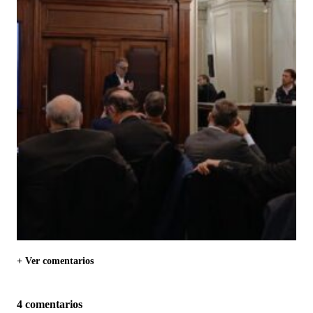
+ Ver comentarios
4 comentarios