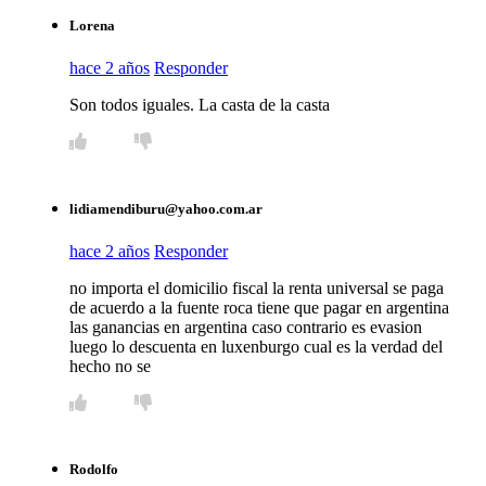
Lorena
hace 2 años
Responder
Son todos iguales. La casta de la casta
lidiamendiburu@yahoo.com.ar
hace 2 años
Responder
no importa el domicilio fiscal la renta universal se paga
de acuerdo a la fuente roca tiene que pagar en argentina
las ganancias en argentina caso contrario es evasion
luego lo descuenta en luxenburgo cual es la verdad del
hecho no se
Rodolfo