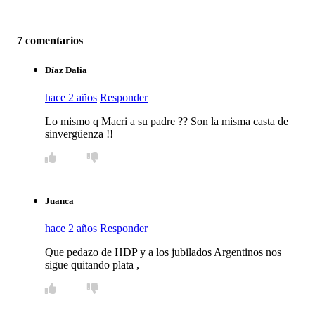
7 comentarios
Díaz Dalia
hace 2 años
Responder
Lo mismo q Macri a su padre ?? Son la misma casta de
sinvergüenza !!
Juanca
hace 2 años
Responder
Que pedazo de HDP y a los jubilados Argentinos nos
sigue quitando plata ,