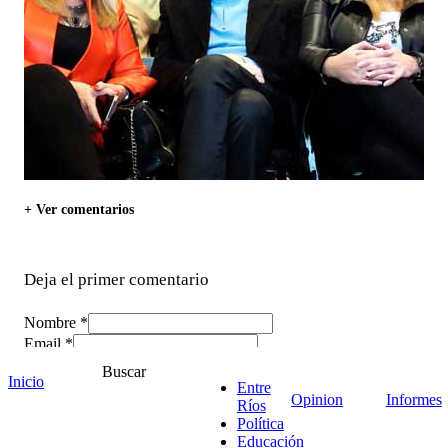
+ Ver comentarios
Deja el primer comentario
Nombre *
Email *
Comentario
*
Buscar
Inicio
Entre
Opinion
Informes
Ríos
Política
Educación