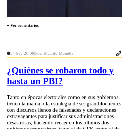
+ Ver comentarios
04 Sep 20:09
Por: Ricardo Monetta
¿Quiénes se robaron todo y
hasta un PBI?
Tanto en épocas electorales como en sus gobiernos,
tienen la manía o la estrategia de ser grandilocuentes
con discursos llenos de falsedades y declaraciones
extravagantes para justificar sus administraciones
desastrosas, haciendo recaer en los últimos dos
gobiernos progresistas, tanto el de CFK como el de