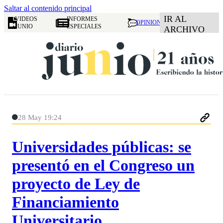
Saltar al contenido principal
IR AL
VIDEOS
INFORMES
OPINION
JUNIO
ESPECIALES
ARCHIVO
28 May 19:24
Universidades públicas: se
presentó en el Congreso un
proyecto de Ley de
Financiamiento
Universitario