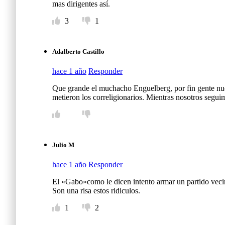
mas dirigentes así.
3
1
Adalberto Castillo
hace 1 año
Responder
Que grande el muchacho Enguelberg, por fin gente nue
metieron los correligionarios. Mientras nosotros segui
Julio M
hace 1 año
Responder
El «Gabo»como le dicen intento armar un partido veci
Son una risa estos ridiculos.
1
2