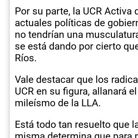
Por su parte, la UCR Activa
actuales políticas de gobier
no tendrían una musculatura 
se está dando por cierto qu
Ríos.
Vale destacar que los radica
UCR en su figura, allanará e
mileísmo de la LLA.
Está todo tan resuelto que l
misma determina que para p