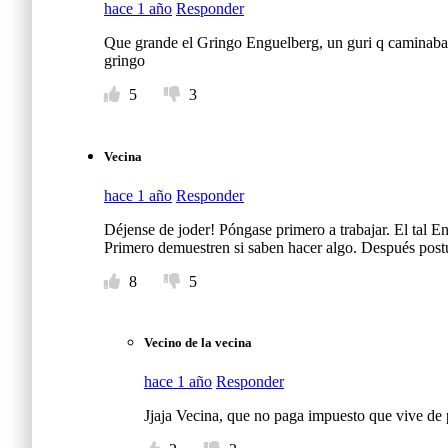
hace 1 año
Responder
Que grande el Gringo Enguelberg, un guri q caminaba lo
gringo
5
3
Vecina
hace 1 año
Responder
Déjense de joder! Póngase primero a trabajar. El tal E
Primero demuestren si saben hacer algo. Después postu
8
5
Vecino de la vecina
hace 1 año
Responder
Jjaja Vecina, que no paga impuesto que vive de