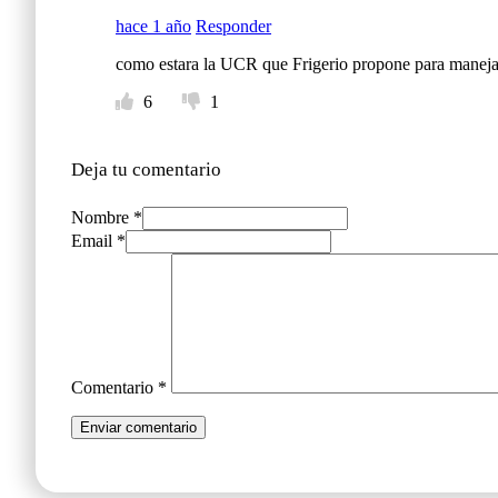
hace 1 año
Responder
como estara la UCR que Frigerio propone para manejar
6
1
Deja tu comentario
Nombre *
Email *
Comentario
*