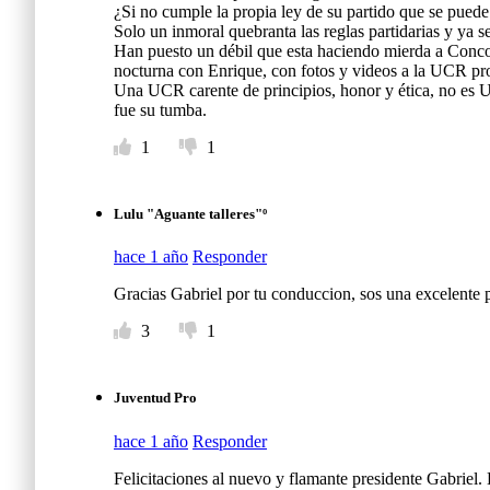
¿Si no cumple la propia ley de su partido que se puede
Solo un inmoral quebranta las reglas partidarias y ya se
Han puesto un débil que esta haciendo mierda a Conco
nocturna con Enrique, con fotos y videos a la UCR pr
Una UCR carente de principios, honor y ética, no es U
fue su tumba.
1
1
Lulu "Aguante talleres"º
hace 1 año
Responder
Gracias Gabriel por tu conduccion, sos una excelente p
3
1
Juventud Pro
hace 1 año
Responder
Felicitaciones al nuevo y flamante presidente Gabriel.