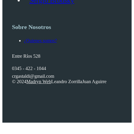
Sergio Brodsky
Sobre Nosotros
¿Quienes somos?
Entre Ríos 528
0345 - 422 - 1044
crgastaldi@gmail.com
© 2024
Madryn Web
Leandro Zorrilla
Juan Aguirre