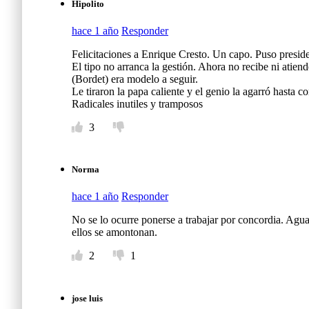
Hipolito
hace 1 año
Responder
Felicitaciones a Enrique Cresto. Un capo. Puso preside
El tipo no arranca la gestión. Ahora no recibe ni atien
(Bordet) era modelo a seguir.
Le tiraron la papa caliente y el genio la agarró hasta c
Radicales inutiles y tramposos
3
Norma
hace 1 año
Responder
No se lo ocurre ponerse a trabajar por concordia. Aguan
ellos se amontonan.
2
1
jose luis