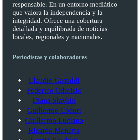
responsable. En un entorno mediático
que valora la independencia y la
integridad. Ofrece una cobertura
detallada y equilibrada de noticias
locales, regionales y nacionales.
Periodistas y colaboradores
Claudio Gastaldi
Federico Odorisio
Diana Slavkin
Guillermo Coduri
Guillermo Luciano
Ricardo Monetta