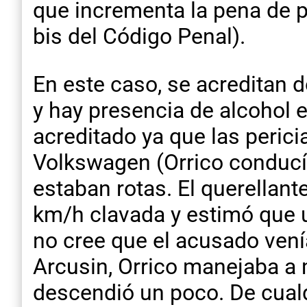
que incrementa la pena de p
bis del Código Penal).
En este caso, se acreditan 
y hay presencia de alcohol 
acreditado ya que las peric
Volkswagen (Orrico conduc
estaban rotas. El querellant
km/h clavada y estimó que u
no cree que el acusado vení
Arcusin, Orrico manejaba a
descendió un poco. De cualq