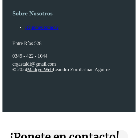
Sobre Nosotros
¿Quienes somos?
Entre Ríos 528
0345 - 422 - 1044
crgastaldi@gmail.com
© 2024
Madryn Web
Leandro Zorrilla
Juan Aguirre
¡Ponete en contacto!