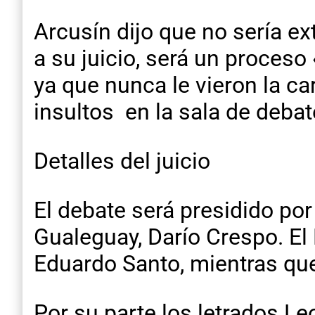
Arcusín dijo que no sería ex
a su juicio, será un proces
ya que nunca le vieron la car
insultos en la sala de debat
Detalles del juicio
El debate será presidido por
Gualeguay, Darío Crespo. El 
Eduardo Santo, mientras que 
Por su parte los letrados L