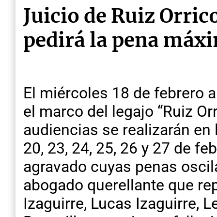
Juicio de Ruiz Orric
pedirá la pena máxi
El miércoles 18 de febrero 
el marco del legajo “Ruiz O
audiencias se realizarán en 
20, 23, 24, 25, 26 y 27 de f
agravado cuyas penas oscila
abogado querellante que repr
Izaguirre, Lucas Izaguirre, 