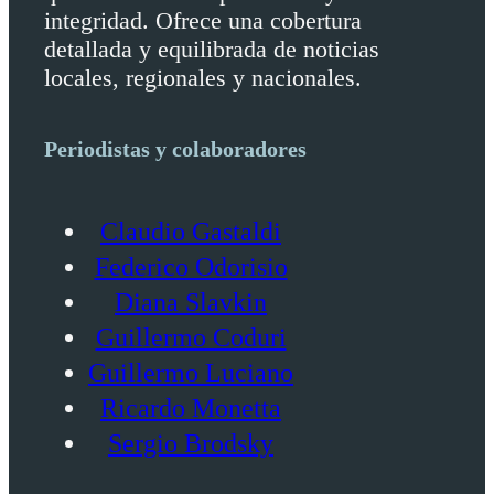
integridad. Ofrece una cobertura
detallada y equilibrada de noticias
locales, regionales y nacionales.
Periodistas y colaboradores
Claudio Gastaldi
Federico Odorisio
Diana Slavkin
Guillermo Coduri
Guillermo Luciano
Ricardo Monetta
Sergio Brodsky