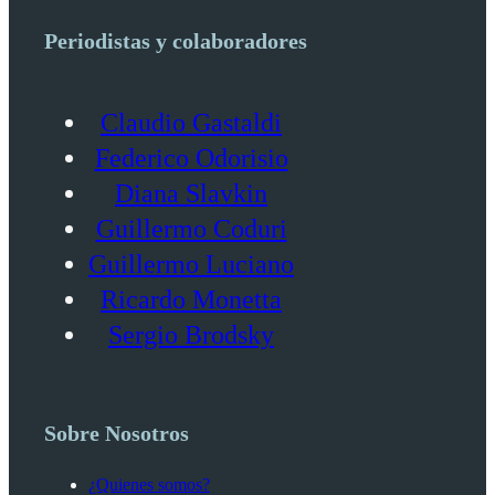
Periodistas y colaboradores
Claudio Gastaldi
Federico Odorisio
Diana Slavkin
Guillermo Coduri
Guillermo Luciano
Ricardo Monetta
Sergio Brodsky
Sobre Nosotros
¿Quienes somos?