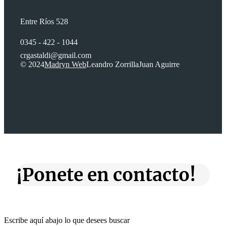
Entre Ríos 528
0345 - 422 - 1044
crgastaldi@gmail.com
© 2024
Madryn Web
Leandro Zorrilla
Juan Aguirre
¡Ponete en contacto!
Escribe aquí abajo lo que desees buscar