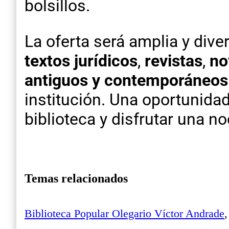
bolsillos.
La oferta será amplia y dive
textos jurídicos
,
revistas
,
no
antiguos y contemporáneos
institución. Una oportunidad
biblioteca y disfrutar una n
Temas relacionados
Biblioteca Popular Olegario Víctor Andrade