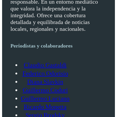
responsable. En un entorno mediático
que valora la independencia y la
integridad. Ofrece una cobertura
detallada y equilibrada de noticias
locales, regionales y nacionales.
Periodistas y colaboradores
Claudio Gastaldi
Federico Odorisio
Diana Slavkin
Guillermo Coduri
Guillermo Luciano
Ricardo Monetta
Sergio Brodsky