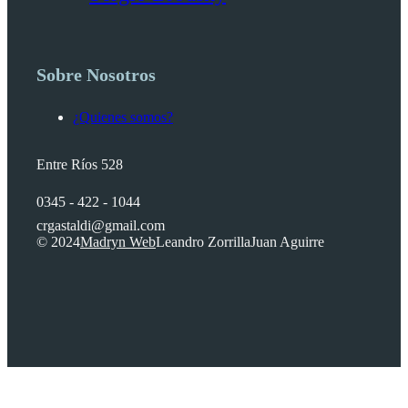
Sobre Nosotros
¿Quienes somos?
Entre Ríos 528
0345 - 422 - 1044
crgastaldi@gmail.com
© 2024
Madryn Web
Leandro Zorrilla
Juan Aguirre