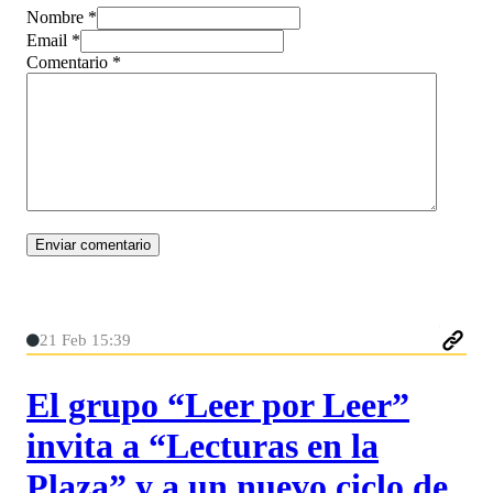
Nombre *
Email *
Comentario
*
21 Feb 15:39
El grupo “Leer por Leer”
invita a “Lecturas en la
Plaza” y a un nuevo ciclo de