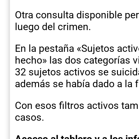
Otra consulta disponible pe
luego del crimen.
En la pestaña «Sujetos activ
hecho» las dos categorías v
32 sujetos activos se suici
además se había dado a la 
Con esos filtros activos tamb
casos.
Acceso al tablero y a los in