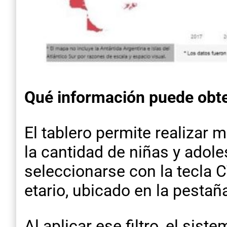
Qué información puede obt
El tablero permite realizar 
la cantidad de niñas y adol
seleccionarse con la tecla 
etario, ubicado en la pestañ
Al aplicar ese filtro, el si