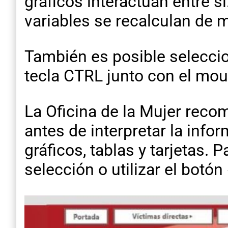
gráficos interactúan entre sí
variables se recalculan de m
También es posible selecci
tecla CTRL junto con el mou
La Oficina de la Mujer reco
antes de interpretar la info
gráficos, tablas y tarjetas. 
selección o utilizar el botón