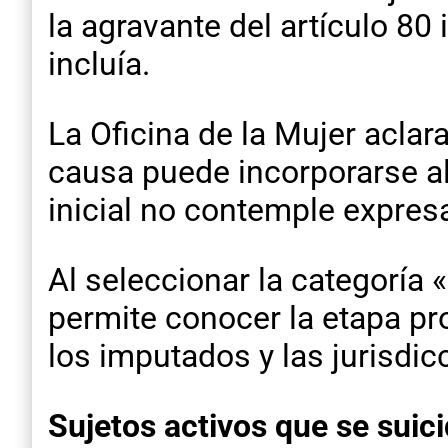
la agravante del artículo 80
incluía.
La Oficina de la Mujer acla
causa puede incorporarse a
inicial no contemple expres
Al seleccionar la categoría 
permite conocer la etapa pr
los imputados y las jurisdi
Sujetos activos que se suic