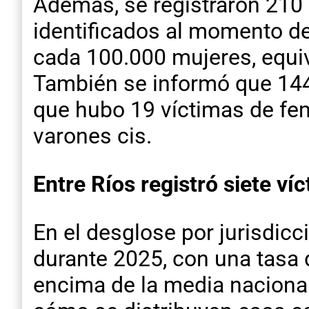
Además, se registraron 210 s
identificados al momento del
cada 100.000 mujeres, equiv
También se informó que 144 
que hubo 19 víctimas de fem
varones cis.
Entre Ríos registró siete ví
En el desglose por jurisdicc
durante 2025, con una tasa 
encima de la media nacional