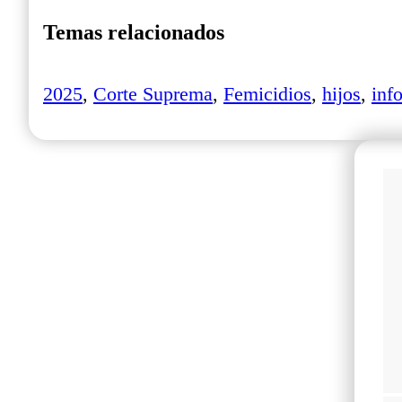
Temas relacionados
2025
,
Corte Suprema
,
Femicidios
,
hijos
,
inf