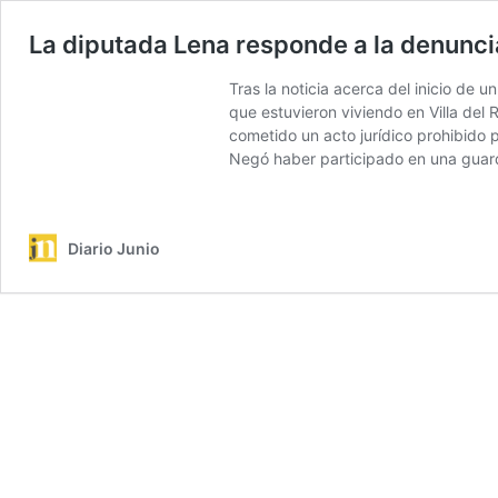
La diputada Lena responde a la denunc
Tras la noticia acerca del inicio de
que estuvieron viviendo en Villa del
cometido un acto jurídico prohibido p
Negó haber participado en una guarda
Diario Junio