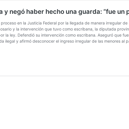
ia y negó haber hecho una guarda: “fue u
 un proceso en la Justicia Federal por la llegada de manera irregular
 Rosario y la intervención que tuvo como escribana, la diputada pro
or la ley. Defendió su intervención como escribana. Aseguró que fue 
 ilegal y afirmó desconocer el ingreso irregular de las menores al p