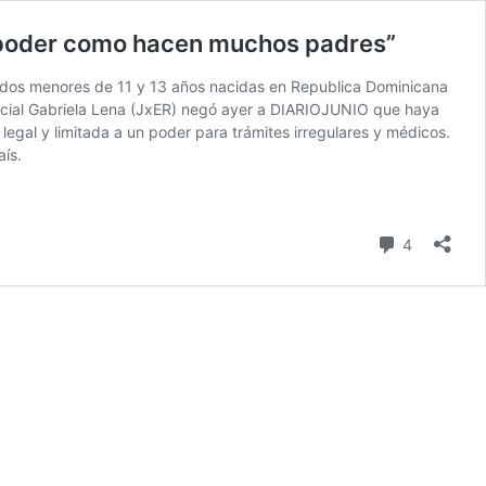
n poder como hacen muchos padres”
 de dos menores de 11 y 13 años nacidas en Republica Dominicana
vincial Gabriela Lena (JxER) negó ayer a DIARIOJUNIO que haya
legal y limitada a un poder para trámites irregulares y médicos.
aís.
comentari
4