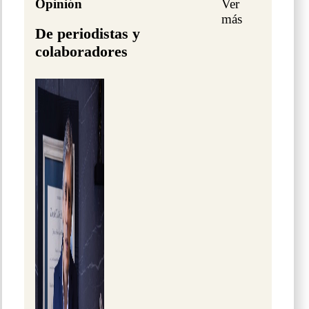
Opinión
Ver
más
De periodistas y
colaboradores