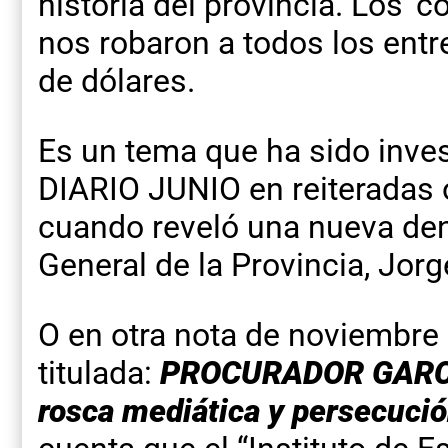
historia del provincia. Los ‘c
nos robaron a todos los entr
de dólares.
Es un tema que ha sido inve
DIARIO JUNIO en reiteradas 
cuando reveló una nueva den
General de la Provincia, Jor
O en otra nota de noviembre
titulada:
PROCURADOR GARCIA:
rosca mediática y persecució