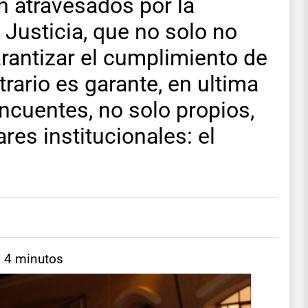
n atravesados por la
 Justicia, que no solo no
rantizar el cumplimiento de
trario es garante, en ultima
lincuentes, no solo propios,
res institucionales: el
: 4 minutos