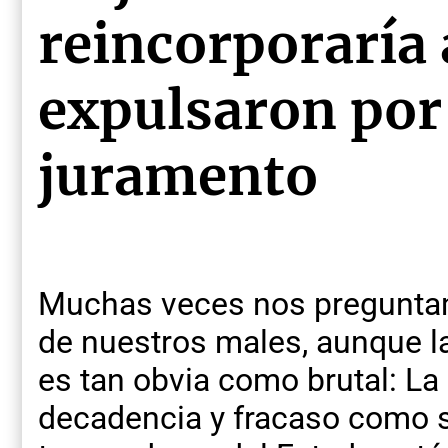
reincorporaría a
expulsaron por
juramento
Muchas veces nos preguntam
de nuestros males, aunque la
es tan obvia como brutal: La
decadencia y fracaso como s