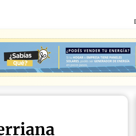
rerriana