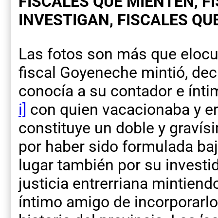
FISCALES QUE MIENTEN, F
INVESTIGAN, FISCALES QU
Las fotos son más que elocue
fiscal Goyeneche mintió, dec
conocía a su contador e ínt
i]
con quien vacacionaba y er
constituye un doble y gravísi
por haber sido formulada baj
lugar también por su investi
justicia entrerriana mintiend
íntimo amigo de incorporarlo