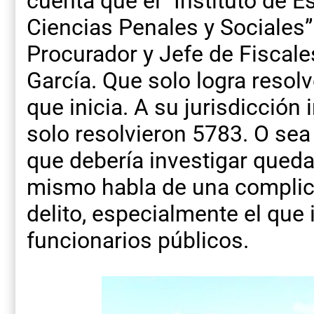
cuenta que el “Instituto de
Ciencias Penales y Sociales” 
Procurador y Jefe de Fiscale
García. Que solo logra resol
que inicia. A su jurisdicció
solo resolvieron 5783. O sea 
que debería investigar qued
mismo habla de una complici
delito, especialmente el que 
funcionarios públicos.