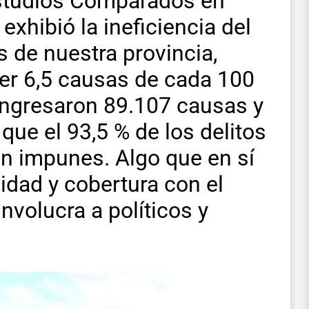
 Estudios Comparados en
exhibió la ineficiencia del
s de nuestra provincia,
ver 6,5 causas de cada 100
n ingresaron 89.107 causas y
que el 93,5 % de los delitos
an impunes. Algo que en sí
dad y cobertura con el
involucra a políticos y