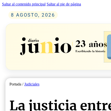
Saltar al contenido principal
Saltar al pie de página
8 AGOSTO, 2026
Portada /
Judiciales
La justicia ent