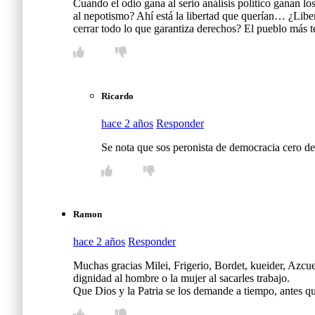
Cuando el odio gana al serio análisis político ganan l
al nepotismo? Ahí está la libertad que querían… ¿Libe
cerrar todo lo que garantiza derechos? El pueblo más
Ricardo
hace 2 años
Responder
Se nota que sos peronista de democracia cero de
Ramon
hace 2 años
Responder
Muchas gracias Milei, Frigerio, Bordet, kueider, Azcue/
dignidad al hombre o la mujer al sacarles trabajo.
Que Dios y la Patria se los demande a tiempo, antes que