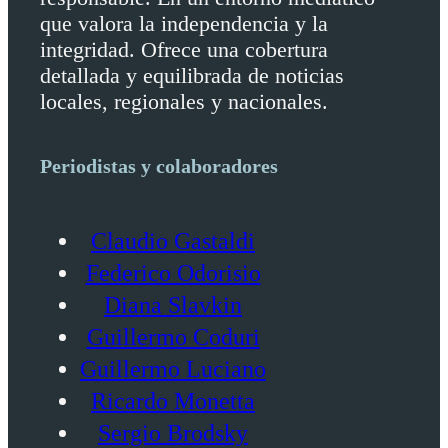
que valora la independencia y la
integridad. Ofrece una cobertura
detallada y equilibrada de noticias
locales, regionales y nacionales.
Periodistas y colaboradores
Claudio Gastaldi
Federico Odorisio
Diana Slavkin
Guillermo Coduri
Guillermo Luciano
Ricardo Monetta
Sergio Brodsky