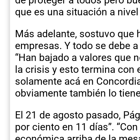
de proteger a todos pero bu
que es una situación a nive
Más adelante, sostuvo que 
empresas. Y todo se debe a 
“Han bajado a valores que n
la crisis y esto termina con
solamente acá en Concordia”
obviamente también lo tiene
El 21 de agosto pasado, Pág
por ciento en 11 días”. “Con
económica arriba de la mes