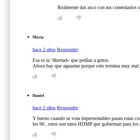
Realmente das asco con tus comentar
Marta
hace 2 años
Responder
Esa es la ‘libertad» que pedían a gritos.
Ahora hay que aguantar porque esto termina muy ma
Daniel
hace 2 años
Responder
Y bueno cuando se vota impresentables pasan estas cos
los 90 , estos son unos HDMP que gobiernan para los