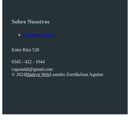
Sobre Nosotros
¿Quienes somos?
Entre Ríos 528
0345 - 422 - 1044
crgastaldi@gmail.com
© 2024
Madryn Web
Leandro Zorrilla
Juan Aguirre