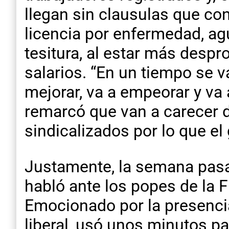
llegan sin clausulas que co
licencia por enfermedad, ag
tesitura, al estar más despr
salarios. “En un tiempo se v
mejorar, va a empeorar y va a
remarcó que van a carecer de
sindicalizados por lo que e
Justamente, la semana pasad
habló ante los popes de la 
Emocionado por la presencia
liberal, usó unos minutos pa