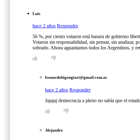
Luis
hace 2 años
Responder
56 %, por ciento votaron está basura de gobierno liber
Votaron sin responsabilidad, sin pensar, sin analizar,
sobrado. Ahora aguantamos todos los Argentinos, y r
leonardobigongiari@gmail.com.ar
hace 2 años
Responder
Jajajaj democracia a pleno no sabía que el esta
Alejandro