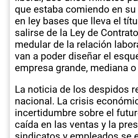
que estaba comiendo en su m
en ley bases que lleva el tí
salirse de la Ley de Contrat
medular de la relación labor
van a poder diseñar el esque
empresa grande, mediana o 
La noticia de los despidos r
nacional. La crisis económi
incertidumbre sobre el futur
caída en las ventas y la pre
sindicatos y empleados se 