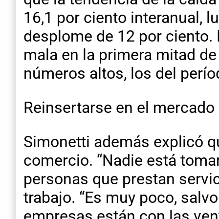
16,1 por ciento interanual,
desplome de 12 por ciento. E
mala en la primera mitad d
números altos, los del perío
Reinsertarse en el mercado
Simonetti además explicó que
comercio. “Nadie está toma
personas que prestan servic
trabajo. “Es muy poco, salv
empresas están con las vent