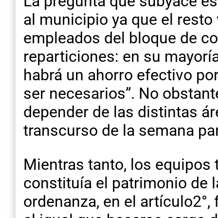
La pregunta que subyace es
al municipio ya que el rest
empleados del bloque de con
reparticiones: en su mayorí
habrá un ahorro efectivo po
ser necesarios”. No obstant
depender de las distintas ár
transcurso de la semana par
Mientras tanto, los equipos
constituía el patrimonio de 
ordenanza, en el artículo2°,