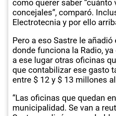
como querer saber “cuánto v
concejales”, comparó. Inclu
Electrotecnia y por ello arr
Pero a eso Sastre le añadió e
donde funciona la Radio, ya 
a ese lugar otras oficinas q
que contabilizar ese gasto t
entre $ 12 y $ 13 millones 
“Las oficinas que quedan en
municipalidad. Se van a reuti