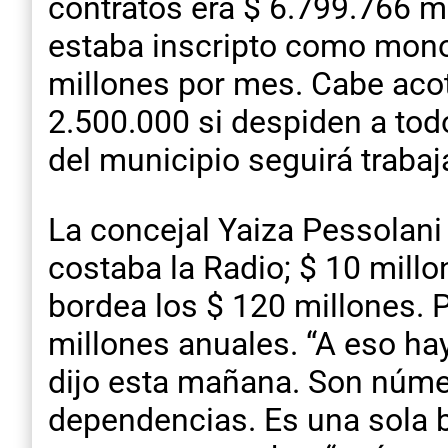
contratos era $ 6.799.766 m
estaba inscripto como monot
millones por mes. Cabe acot
2.500.000 si despiden a tod
del municipio seguirá trabaja
La concejal Yaiza Pessolani 
costaba la Radio; $ 10 mil
bordea los $ 120 millones. 
millones anuales. “A eso hay
dijo esta mañana. Son númer
dependencias. Es una sola b