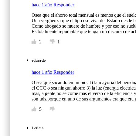
hace 1 año
Responder
Osea que el ahorro total mensual es menos que el sueld
Una vergüenza que el tipo ese viva del Estado desde h
Como abogado se muere de hambre y por eso no suelta 
Es totalmente repudiable que tengan un discurso de ac
2
1
eduardo
hace 1 año
Responder
O sea que sacando en limpio: 1) la mayoria del persona
el CCC o sea ningun ahorro 3) la luz (energia electric
mas,la gente no se come mas el verso de la eficiencia 
son uds,porque en uno de sus argumentos era que era u
5
Leticia