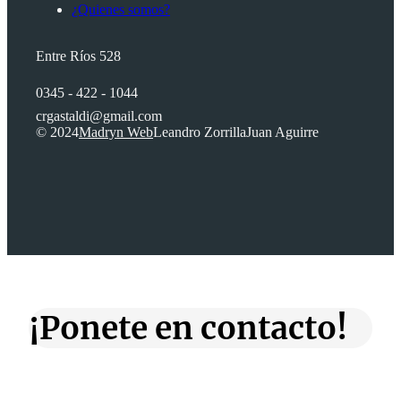
¿Quienes somos?
Entre Ríos 528
0345 - 422 - 1044
crgastaldi@gmail.com
© 2024
Madryn Web
Leandro Zorrilla
Juan Aguirre
¡Ponete en contacto!