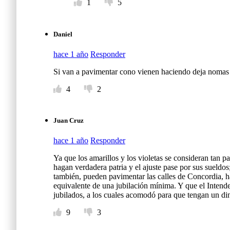
1
5
Daniel
hace 1 año
Responder
Si van a pavimentar cono vienen haciendo deja nomas 
4
2
Juan Cruz
hace 1 año
Responder
Ya que los amarillos y los violetas se consideran tan pa
hagan verdadera patria y el ajuste pase por sus sueldos
también, pueden pavimentar las calles de Concordia, hac
equivalente de una jubilación mínima. Y que el Intende
jubilados, a los cuales acomodó para que tengan un dine
9
3