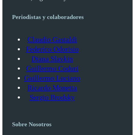
Periodistas y colaboradores
Claudio Gastaldi
Federico Odorisio
Diana Slavkin
Guillermo Coduri
Guillermo Luciano
Ricardo Monetta
Sergio Brodsky
Sobre Nosotros