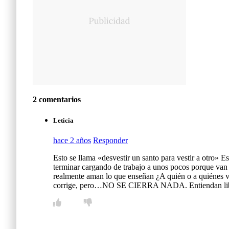
2 comentarios
Leticia
hace 2 años
Responder
Esto se llama «desvestir un santo para vestir a otro» E
terminar cargando de trabajo a unos pocos porque van a
realmente aman lo que enseñan ¿A quién o a quiénes va
corrige, pero…NO SE CIERRA NADA. Entiendan libe