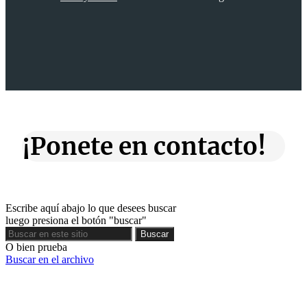
¡Ponete en contacto!
Escribe aquí abajo lo que desees buscar
luego presiona el botón "buscar"
Buscar
Buscar
O bien prueba
Buscar en el archivo