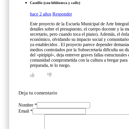
Castillo (con biblioteca y calle)
hace 2 años
Responder
Este proyecto de la Escuela Municipal de Arte Integral
detalles sobre el presupuesto, el cuerpo docente y la
secretario, pero cuando toca el piano). Además, el énfas
económico, olvidando su impacto social y comunitario (c
ya establecidos . El proyecto parece depender demasiad
medios controlados por la Subsecretaría dificulta un diá
del «piripipí», deja entrever graves fallas estructur
comunidad comprometida con la cultura a bregar para fr
preparada, te lo ruego.
Deja tu comentario
Nombre *
Email *