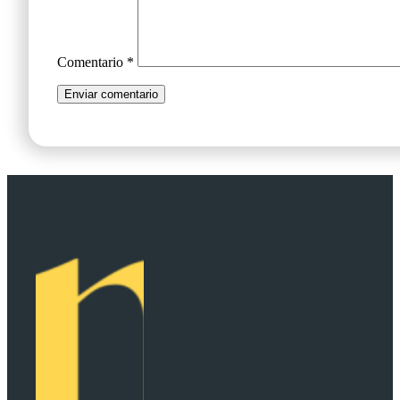
Comentario
*