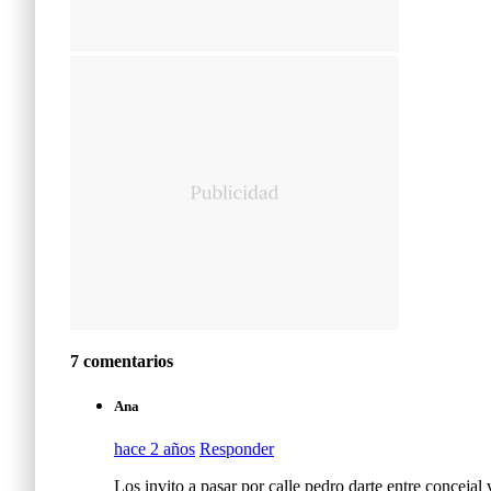
7 comentarios
Ana
hace 2 años
Responder
Los invito a pasar por calle pedro darte entre concejal 