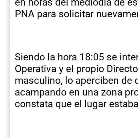
en horas del mediodía de es
PNA para solicitar nuevame
Siendo la hora 18:05 se inte
Operativa y el propio Direct
masculino, lo aperciben de q
acampando en una zona prohi
constata que el lugar estab