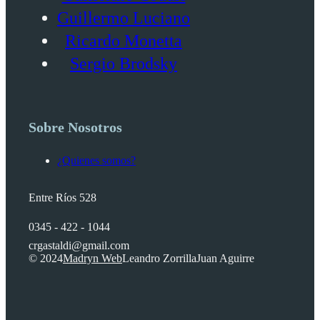
Guillermo Luciano
Ricardo Monetta
Sergio Brodsky
Sobre Nosotros
¿Quienes somos?
Entre Ríos 528
0345 - 422 - 1044
crgastaldi@gmail.com
© 2024
Madryn Web
Leandro Zorrilla
Juan Aguirre