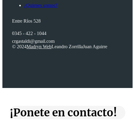
¿Quienes somos?
Entre Ríos 528
0345 - 422 - 1044
crgastaldi@gmail.com
© 2024
Madryn Web
Leandro Zorrilla
Juan Aguirre
¡Ponete en contacto!