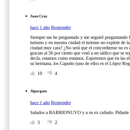
Juan Cruz
hace 1 año
Responder
Siempre me he preguntado y me seguiré preguntando h
turismo y en nuestra ciudad el turismo no explote de l
ciudad muy cara? ¿No será que el concordiense no es d
gracias al 56 por ciento que votó a un sádico que se re
decía, estamos como estamos. Esperemos que en las el
su hermana, los Caputto (uno de ellos es el López Rega
10
4
Alpargata
hace 1 año
Responder
Saludos a BARRIONUVO y a su ex cuñado. Pídanle que
3
2