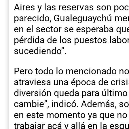
Aires y las reservas son po
parecido, Gualeguaychú men
en el sector se esperaba que
pérdida de los puestos labor
sucediendo”.
Pero todo lo mencionado no 
atraviesa una época de crisi
diversión queda para últim
cambie”, indicó. Además, sos
en este momento ya que no s
trabajar acá y allá en la es