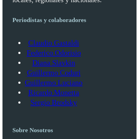
Periodistas y colaboradores
Claudio Gastaldi
Federico Odorisio
Diana Slavkin
Guillermo Coduri
Guillermo Luciano
Ricardo Monetta
Sergio Brodsky
Sobre Nosotros