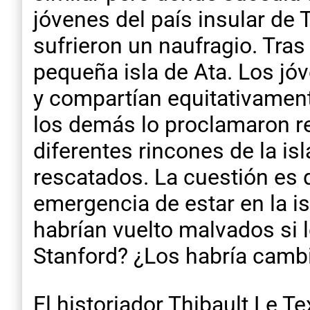
jóvenes del país insular de
sufrieron un naufragio. Tras 
pequeña isla de Ata. Los j
y compartían equitativamen
los demás lo proclamaron rey
diferentes rincones de la i
rescatados. La cuestión es q
emergencia de estar en la is
habrían vuelto malvados si l
Stanford? ¿Los habría cambi
El historiador Thibault Le T