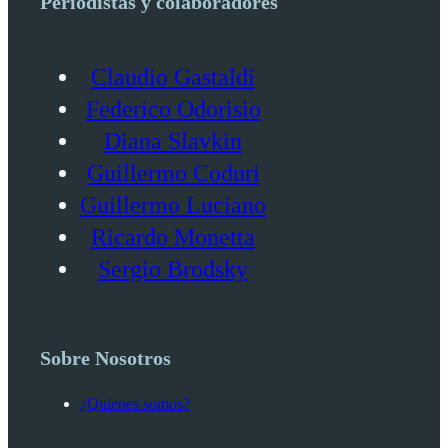
Periodistas y colaboradores
Claudio Gastaldi
Federico Odorisio
Diana Slavkin
Guillermo Coduri
Guillermo Luciano
Ricardo Monetta
Sergio Brodsky
Sobre Nosotros
¿Quienes somos?