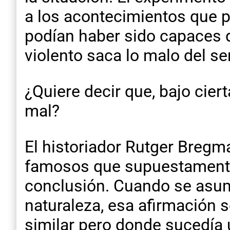
a los acontecimientos que p
podían haber sido capaces 
violento saca lo malo del se
¿Quiere decir que, bajo cier
mal?
El historiador Rutger Bregm
famosos que supuestamente e
conclusión. Cuando se asum
naturaleza, esa afirmación 
similar pero donde sucedía 