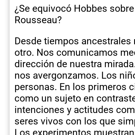
¿Se equivocó Hobbes sobre e
Rousseau?
Desde tiempos ancestrales n
otro. Nos comunicamos media
dirección de nuestra mirad
nos avergonzamos. Los niño
personas. En los primeros c
como un sujeto en contrast
intenciones y actitudes como
seres vivos con los que simp
Los experimentos muestran