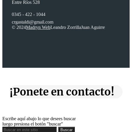
Entre Ríos 528
0345 - 422 - 1044
crgastaldi@gmail.com
© 2024
Madryn Web
Leandro Zorrilla
Juan Aguirre
¡Ponete en contacto!
Escribe aquí abajo lo que desees buscar
luego presiona el botón "buscar"
Buscar
Buscar