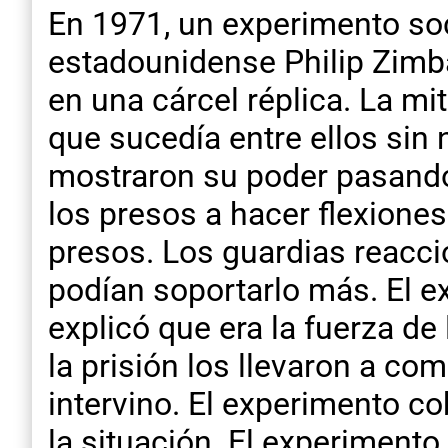
En 1971, un experimento soc
estadounidense Philip Zimb
en una cárcel réplica. La mit
que sucedía entre ellos sin 
mostraron su poder pasando l
los presos a hacer flexione
presos. Los guardias reacci
podían soportarlo más. El e
explicó que era la fuerza de 
la prisión los llevaron a co
intervino. El experimento c
la situación. El experimento