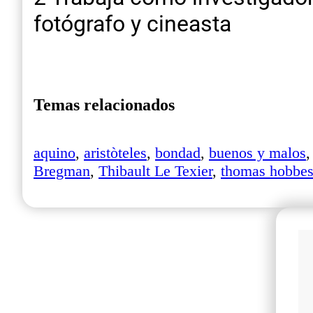
fotógrafo y cineasta
Temas relacionados
aquino
,
aristòteles
,
bondad
,
buenos y malos
Bregman
,
Thibault Le Texier
,
thomas hobbe