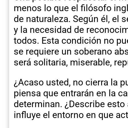
menos lo que el filósofo in
de naturaleza. Según él, el
y la necesidad de reconocim
todos. Esta condición no pu
se requiere un soberano abso
será solitaria, miserable, re
¿Acaso usted, no cierra la p
piensa que entrarán en la ca
determinan. ¿Describe esto
influye el entorno en que a