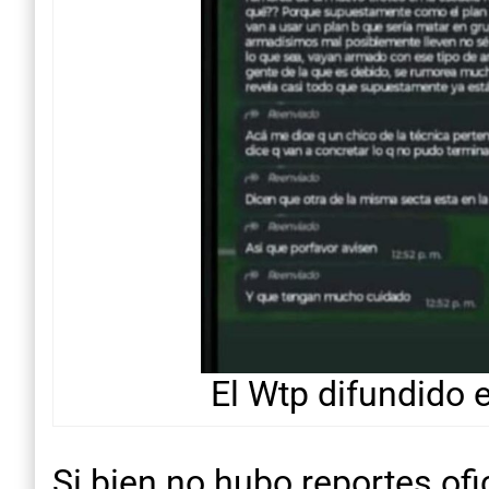
El Wtp difundido 
Si bien no hubo reportes of