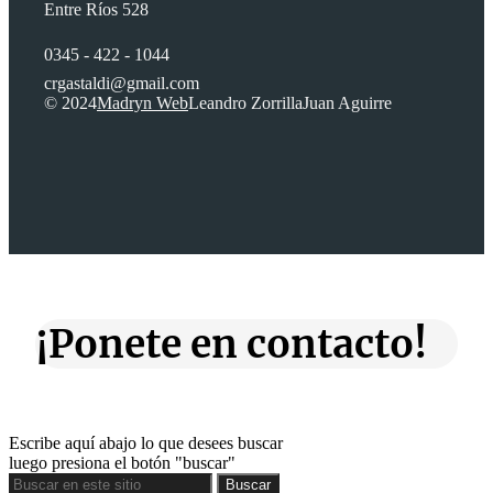
Entre Ríos 528
0345 - 422 - 1044
crgastaldi@gmail.com
© 2024
Madryn Web
Leandro Zorrilla
Juan Aguirre
¡Ponete en contacto!
Escribe aquí abajo lo que desees buscar
luego presiona el botón "buscar"
Buscar
Buscar