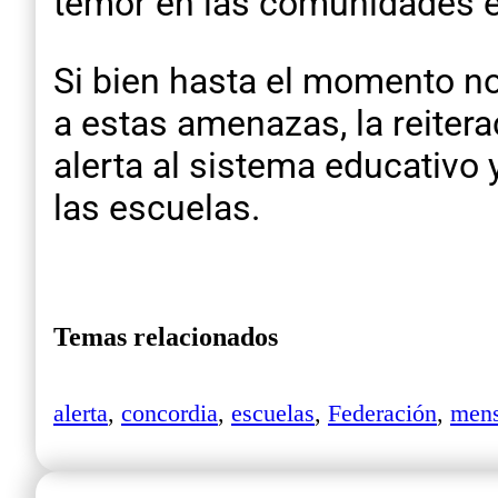
temor en las comunidades e
Si bien hasta el momento no
a estas amenazas, la reitera
alerta al sistema educativo
las escuelas.
Temas relacionados
alerta
,
concordia
,
escuelas
,
Federación
,
mens