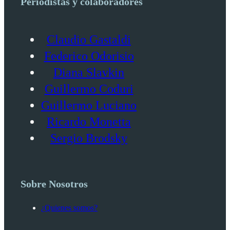
Periodistas y colaboradores
Claudio Gastaldi
Federico Odorisio
Diana Slavkin
Guillermo Coduri
Guillermo Luciano
Ricardo Monetta
Sergio Brodsky
Sobre Nosotros
¿Quienes somos?