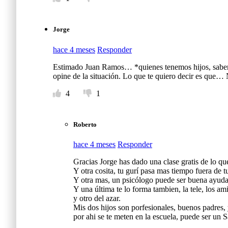
Jorge
hace 4 meses
Responder
Estimado Juan Ramos… *quienes tenemos hijos, sabemo
opine de la situación. Lo que te quiero deci
4
1
Roberto
hace 4 meses
Responder
Gracias Jorge has dado una clase gratis de lo que
Y otra cosita, tu gurí pasa mas tiempo fuera de tu
Y otra mas, un psicólogo puede ser buena ayuda 
Y una última te lo forma tambien, la tele, los ami
y otro del azar.
Mis dos hijos son porfesionales, buenos padres,
por ahi se te meten en la escuela, puede ser un S