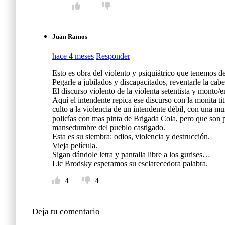
Juan Ramos
hace 4 meses
Responder
Esto es obra del violento y psiquiátrico que tenemos de
Pegarle a jubilados y discapacitados, reventarle la cab
El discurso violento de la violenta setentista y monto/
Aquí el intendente repica ese discurso con la monita tit
culto a la violencia de un intendente débil, con una m
policías con mas pinta de Brigada Cola, pero que son 
mansedumbre del pueblo castigado.
Esta es su siembra: odios, violencia y destrucción.
Vieja película.
Sigan dándole letra y pantalla libre a los gurises…
Lic Brodsky esperamos su esclarecedora palabra.
4
4
Deja tu comentario