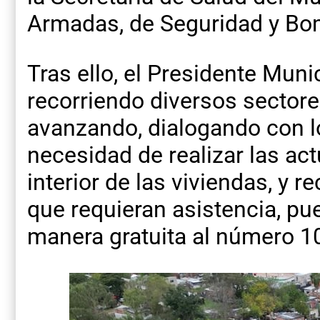
Armadas, de Seguridad y Bo
Tras ello, el Presidente Mun
recorriendo diversos sectore
avanzando, dialogando con l
necesidad de realizar las ac
interior de las viviendas, y 
que requieran asistencia, p
manera gratuita al número 1