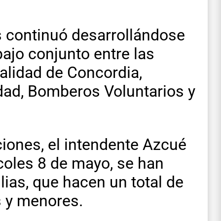
s continuó desarrollándose
abajo conjunto entre las
palidad de Concordia,
dad, Bomberos Voluntarios y
iones, el intendente Azcué
coles 8 de mayo, se han
lias, que hacen un total de
s y menores.