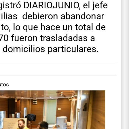
gistró DIARIOJUNIO, el jefe
milias debieron abandonar
o, lo que hace un total de
70 fueron trasladadas a
domicilios particulares.
utos