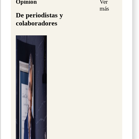
Opinión
Ver
más
De periodistas y
colaboradores