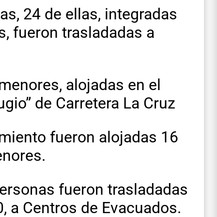
as, 24 de ellas, integradas
, fueron trasladadas a
 menores, alojadas en el
gio” de Carretera La Cruz
imiento fueron alojadas 16
enores.
 personas fueron trasladadas
70, a Centros de Evacuados.