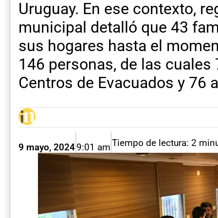
Uruguay. En ese contexto, re
municipal detalló que 43 fa
sus hogares hasta el moment
146 personas, de las cuales 
Centros de Evacuados y 76 a 
Tiempo de lectura: 2 min
9 mayo, 2024
9:01 am