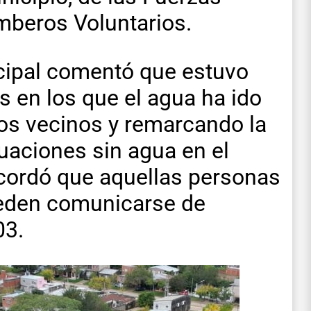
mberos Voluntarios.
icipal comentó que estuvo
s en los que el agua ha ido
os vecinos y remarcando la
tuaciones sin agua en el
recordó que aquellas personas
ueden comunicarse de
03.