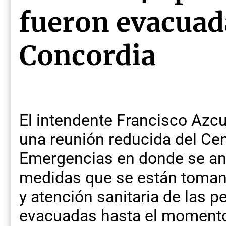
fueron evacuad
Concordia
El intendente Francisco Azc
una reunión reducida del Ce
Emergencias en donde se ana
medidas que se están toman
y atención sanitaria de las 
evacuadas hasta el momento p