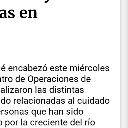
as en
ué encabezó este miércoles
ntro de Operaciones de
lizaron las distintas
do relacionadas al cuidado
personas que han sido
or la creciente del río