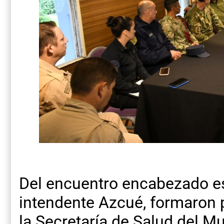
Del encuentro encabezado es
intendente Azcué, formaron 
la Secretaría de Salud del Mu