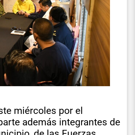
te miércoles por el
parte además integrantes de
nicipio, de las Fuerzas