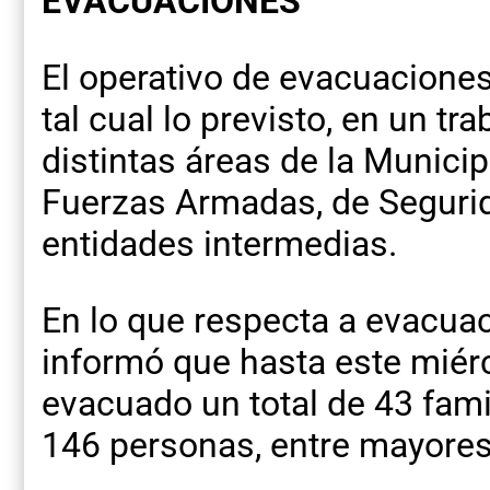
EVACUACIONES
El operativo de evacuacione
tal cual lo previsto, en un tr
distintas áreas de la Munici
Fuerzas Armadas, de Seguri
entidades intermedias.
En lo que respecta a evacuac
informó que hasta este miér
evacuado un total de 43 fami
146 personas, entre mayore