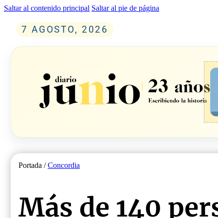
Saltar al contenido principal
Saltar al pie de página
7 AGOSTO, 2026
Portada /
Concordia
Más de 140 per