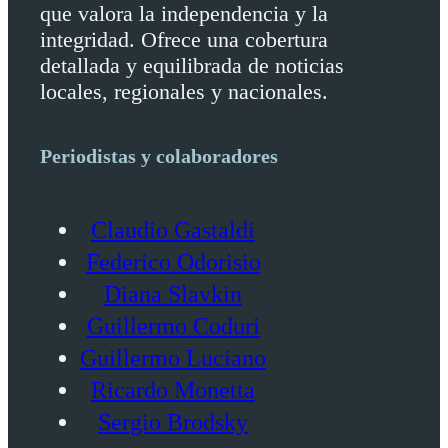
que valora la independencia y la
integridad. Ofrece una cobertura
detallada y equilibrada de noticias
locales, regionales y nacionales.
Periodistas y colaboradores
Claudio Gastaldi
Federico Odorisio
Diana Slavkin
Guillermo Coduri
Guillermo Luciano
Ricardo Monetta
Sergio Brodsky