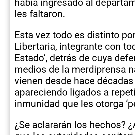
había ingresado al departam
les faltaron.
Esta vez todo es distinto p
Libertaria, integrante con to
Estado’, detrás de cuya def
medios de la merdiprensa n
vienen desde hace décadas 
apareciendo ligados a repet
inmunidad que les otorga ‘pe
¿Se aclararán los hechos? ¿