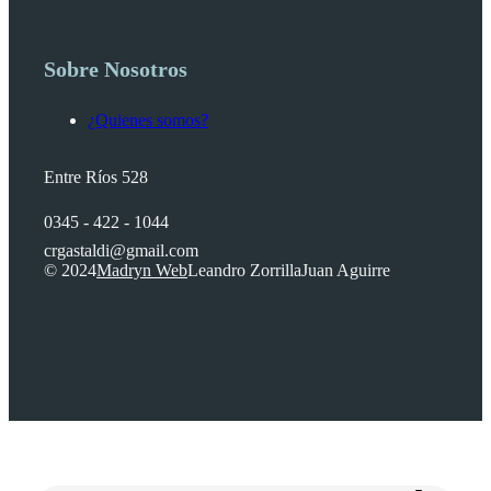
Sobre Nosotros
¿Quienes somos?
Entre Ríos 528
0345 - 422 - 1044
crgastaldi@gmail.com
© 2024
Madryn Web
Leandro Zorrilla
Juan Aguirre